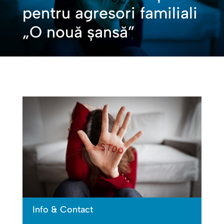
pentru agresori familiali
„O nouă șansă”
Info & Contact