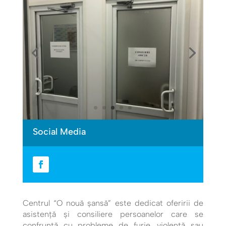
Social Media
Centrul “O nouă șansă” este dedicat oferirii de
asistență și consiliere persoanelor care se
confruntă cu probleme de furie, violență sau