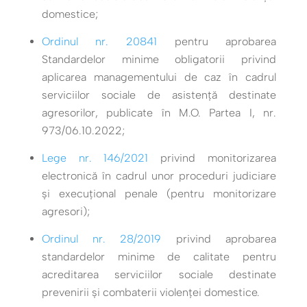
domestice;
Ordinul nr. 20841
pentru aprobarea
Standardelor minime obligatorii privind
aplicarea managementului de caz în cadrul
serviciilor sociale de asistenţă destinate
agresorilor, publicate în M.O. Partea I, nr.
973/06.10.2022;
Lege nr. 146/2021
privind monitorizarea
electronică în cadrul unor proceduri judiciare
și execuțional penale (pentru monitorizare
agresori);
Ordinul nr. 28/2019
privind aprobarea
standardelor minime de calitate pentru
acreditarea serviciilor sociale destinate
prevenirii şi combaterii violenţei domestice.