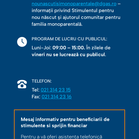
nounascutisimonoparentale@dgas.ro
–
informații privind Stimulentul pentru
nou născut și ajutorul comunitar pentru
familia monoparentală.
PROGRAM DE LUCRU CU PUBLICUL:
Luni-Joi:
09:00 – 15:00.
În zilele de
vineri nu se lucrează cu publicul
.
TELEFON:
Tel:
021 314 23 15
Fax:
021 314 23 16
Mesaj informativ pentru beneficiarii de
stimulente si sprijin financiar
Pentru a vă oferi asistența telefonică