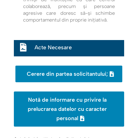
colaborează, precum și persoane
agresive care doresc să-și schimbe
comportamentul din proprie inițiativă.

Acte Necesare
Cerere din partea solicitantului;
Notă de informare cu privire la
prelucrarea datelor cu caracter
personal