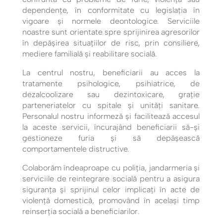
dependențe, în conformitate cu legislația în
vigoare și normele deontologice. Serviciile
noastre sunt orientate spre sprijinirea agresorilor
în depășirea situațiilor de risc, prin consiliere,
mediere familială și reabilitare socială.
La centrul nostru, beneficiarii au acces la
tratamente psihologice, psihiatrice, de
dezalcoolizare sau dezintoxicare, grație
parteneriatelor cu spitale și unități sanitare.
Personalul nostru informeză și facilitează accesul
la aceste servicii, încurajând beneficiarii să-și
gestioneze furia și să depășească
comportamentele distructive.
Colaborăm îndeaproape cu poliția, jandarmeria și
serviciile de reintegrare socială pentru a asigura
siguranța și sprijinul celor implicați în acte de
violență domestică, promovând în același timp
reinserția socială a beneficiarilor.