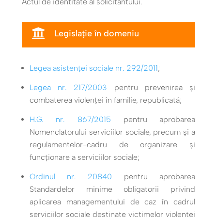
Actul de identitate al solicitantului.

Legislație în domeniu
Legea asistenței sociale nr. 292/2011
;
Legea nr. 217/2003
pentru prevenirea și
combaterea violenței în familie, republicată;
H.G. nr. 867/2015
pentru aprobarea
Nomenclatorului serviciilor sociale, precum şi a
regulamentelor-cadru de organizare şi
funcţionare a serviciilor sociale;
Ordinul nr. 20840
pentru aprobarea
Standardelor minime obligatorii privind
aplicarea managementului de caz în cadrul
serviciilor sociale destinate victimelor violenței