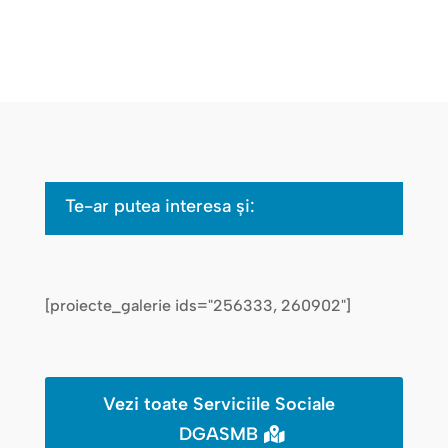
Te-ar putea interesa şi:
[proiecte_galerie ids="256333, 260902"]
Vezi toate Serviciile Sociale
DGASMB