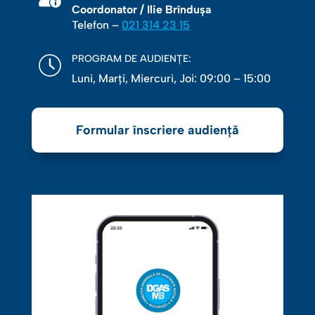
Coordonator / Ilie Brîndușa
Telefon –
021 314 23 15
PROGRAM DE AUDIENȚE:
Luni, Marţi, Miercuri, Joi: 09:00 – 15:00
Formular înscriere audiență