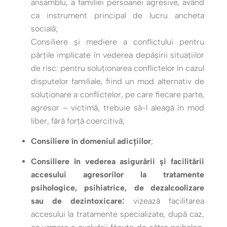
ansamblu, a familiei persoanei agresive, având
ca instrument principal de lucru ancheta
socială;
Consiliere și mediere a conflictului pentru
părțile implicate în vederea depășirii situațiilor
de risc: pentru soluționarea conflictelor în cazul
disputelor familiale, fiind un mod alternativ de
soluționare a conflictelor, pe care fiecare parte,
agresor – victimă, trebuie să-l aleagă în mod
liber, fără forță coercitivă;
Consiliere în domeniul adicțiilor
;
Consiliere în vederea asigurării și facilitării
accesului agresorilor la tratamente
psihologice, psihiatrice, de dezalcoolizare
sau de dezintoxicare:
vizează facilitarea
accesului la tratamente specializate, după caz,