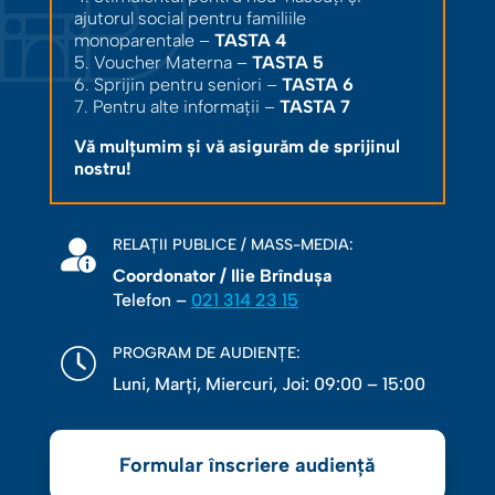
ajutorul social pentru familiile
monoparentale –
TASTA 4
5. Voucher Materna –
TASTA 5
6. Sprijin pentru seniori –
TASTA 6
7. Pentru alte informații –
TASTA 7
Vă mulțumim și vă asigurăm de sprijinul
nostru!
RELAȚII PUBLICE / MASS-MEDIA:
Coordonator / Ilie Brîndușa
Telefon –
021 314 23 15
PROGRAM DE AUDIENȚE:
Luni, Marţi, Miercuri, Joi: 09:00 – 15:00
Formular înscriere audiență