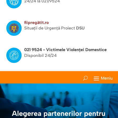
24/24 la 021/9524
fiipregătit.ro
Situații de Urgență Proiect
DSU
021 9524 - Victimele Violenței Domestice
Disponibil 24/24
Alegerea partenerilor pentru