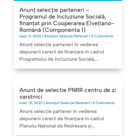
Anunț selecție parteneri –
Programul de Incluziune Socială,
finanțat prin Cooperarea Elvețiano-
Română (Componenta 1)
sept. 9, 2025
|
Anunțuri Selecție Parteneri
| 0 Comments
Anunț selecţie parteneri în vederea
depunerii cererii de finanţare în cadrul
Programului de Incluziune Socială,...
Anunt de selectie PNRR centru de zi
varstnici
mart. 31, 2023
|
Anunțuri Selecție Parteneri
| 0 Comments
Anunț selecţie partener în vederea
depunerii cererii de finanţare în cadrul
Planului Național de Redresare și...