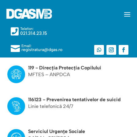
Telefon:

021.314.23.15
Email:

registratura@dgas.ro
119 - Direcția Protecția Copilului
MFTES – ANPDCA
116123 - Prevenirea tentativelor de suicid
Linie telefonică 24/7
Serviciul Urgențe Sociale