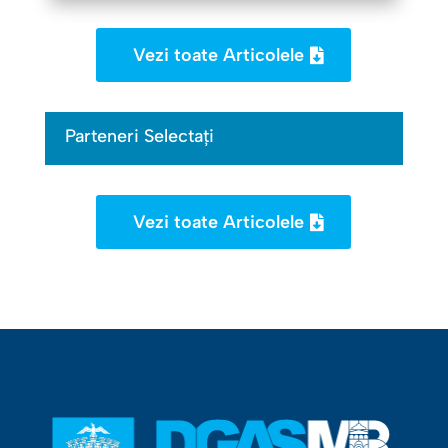
Vezi toate Articolele
Parteneri Selectați
Vezi toate Articolele