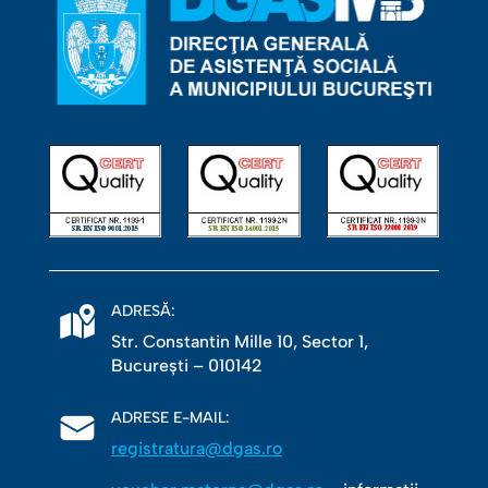
ADRESĂ:
Str. Constantin Mille 10, Sector 1,
Bucureşti – 010142
ADRESE E-MAIL:
registratura@dgas.ro