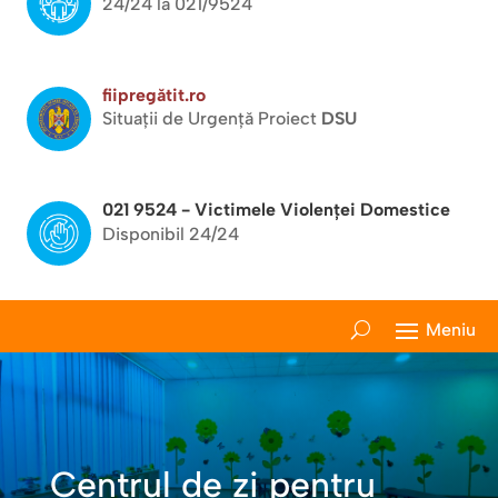
24/24 la 021/9524
fiipregătit.ro
Situații de Urgență Proiect
DSU
021 9524 - Victimele Violenței Domestice
Disponibil 24/24
Centrul de zi pentru