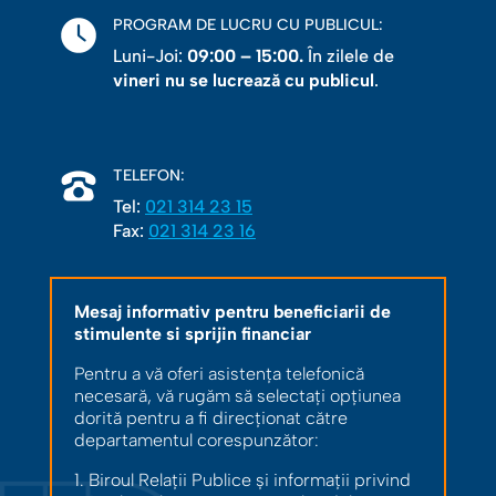
PROGRAM DE LUCRU CU PUBLICUL:
Luni-Joi:
09:00 – 15:00.
În zilele de
vineri nu se lucrează cu publicul
.
TELEFON:
Tel:
021 314 23 15
Fax:
021 314 23 16
Mesaj informativ pentru beneficiarii de
stimulente si sprijin financiar
Pentru a vă oferi asistența telefonică
necesară, vă rugăm să selectați opțiunea
dorită pentru a fi direcționat către
departamentul corespunzător:
1. Biroul Relații Publice și informații privind