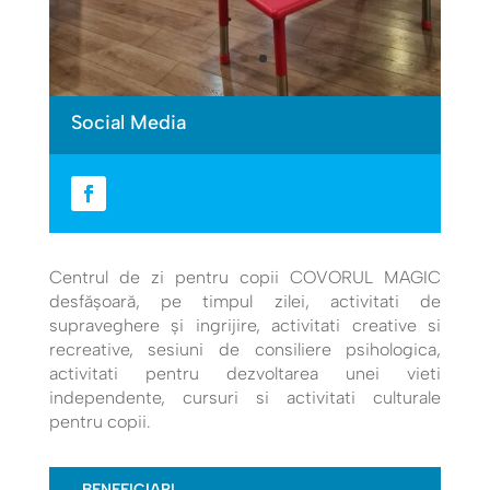
Social Media
Centrul de zi pentru copii COVORUL MAGIC
desfășoară, pe timpul zilei, activitati de
supraveghere și ingrijire, activitati creative si
recreative, sesiuni de consiliere psihologica,
activitati pentru dezvoltarea unei vieti
independente, cursuri si activitati culturale
pentru copii.
BENEFICIARI