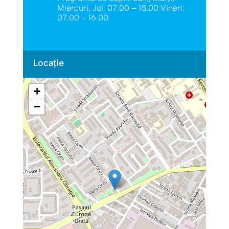
Miercuri, Joi: 07.00 – 18.00 Vineri:
07.00 – 16.00
Locație
+
−