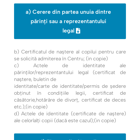
a) Cerere din partea unuia dintre
părinţi sau a reprezentantului
legal
b) Certificatul de naştere al copilui pentru care
se solicită admiterea în Centru; (in copie)
c) Actele de identitate ale
părinţilor/reprezentantului legal (certificat de
naştere, buletin de
identitate/carte de identitate/permis de ședere
obținut în condițiile legii, certificat de
căsătorie,hotărâre de divorţ, certificat de deces
etc.);(in copie)
d) Actele de identitate (certificate de naştere)
ale celorlalţi copii (dacă este cazul);(in copie)