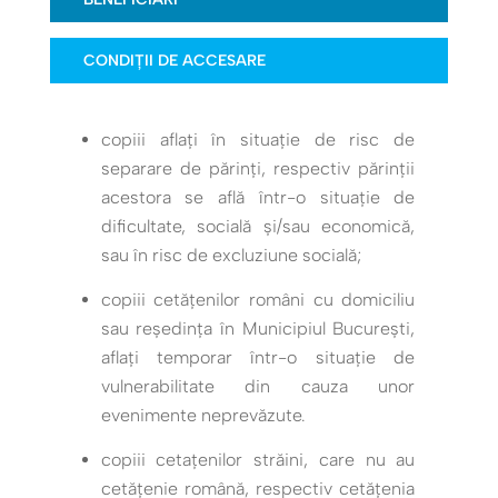
CONDIȚII DE ACCESARE
copiii aflați în situație de risc de
separare de părinți, respectiv părinții
acestora se află într-o situație de
dificultate, socială și/sau economică,
sau în risc de excluziune socială;
copiii cetățenilor români cu domiciliu
sau reședința în Municipiul București,
aflați temporar într-o situație de
vulnerabilitate din cauza unor
evenimente neprevăzute.
copiii cetațenilor străini, care nu au
cetățenie română, respectiv cetățenia