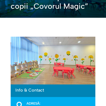
copii „Covorul Magic”
Info & Contact
ADRESĂ:
