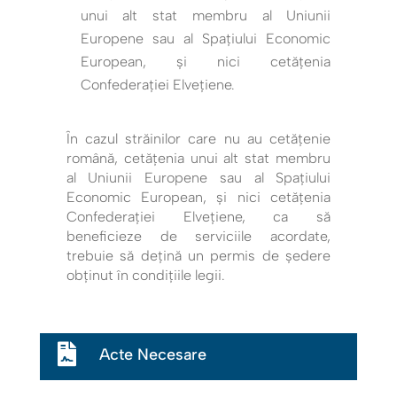
unui alt stat membru al Uniunii
Europene sau al Spațiului Economic
European, și nici cetățenia
Confederației Elvețiene.
În cazul străinilor care nu au cetățenie
română, cetățenia unui alt stat membru
al Uniunii Europene sau al Spațiului
Economic European, și nici cetățenia
Confederației Elvețiene, ca să
beneficieze de serviciile acordate,
trebuie să dețină un permis de ședere
obținut în condițiile legii.

Acte Necesare