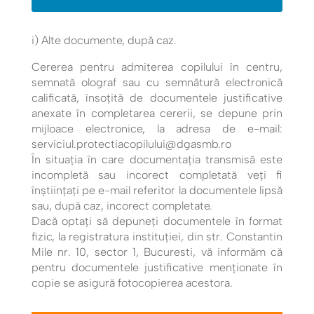
i) Alte documente, după caz.
Cererea pentru admiterea copilului în centru,
semnată olograf sau cu semnătură electronică
calificată, însoțită de documentele justificative
anexate în completarea cererii, se depune prin
mijloace electronice, la adresa de e-mail:
serviciul.protectiacopilului@dgasmb.ro
În situația în care documentația transmisă este
incompletă sau incorect completată veți fi
înștiințați pe e-mail referitor la documentele lipsă
sau, după caz, incorect completate.
Dacă optați să depuneți documentele în format
fizic, la registratura instituției, din str. Constantin
Mile nr. 10, sector 1, Bucuresti, vă informăm că
pentru documentele justificative menționate în
copie se asigură fotocopierea acestora.