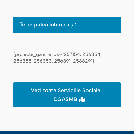
Te-ar putea interesa şi:
[proiecte_galerie ids="257154, 256354,
256355, 256353, 256391, 258829"]
Vezi toate Serviciile Sociale
DGASMB