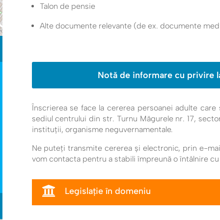
Talon de pensie
Alte documente relevante (de ex. documente medi
Notă de informare cu privire l
Înscrierea se face la cererea persoanei adulte care se 
sediul centrului din str. Turnu Măgurele nr. 17, secto
instituții, organisme neguvernamentale.
Ne puteți transmite cererea și electronic, prin e-mai
vom contacta pentru a stabili împreună o întâlnire cu s

Legislație în domeniu