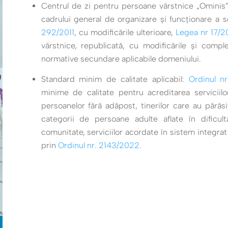
Centrul de zi pentru persoane vârstnice „Ominis”
cadrului general de organizare şi funcţionare a 
292/2011
, cu modificările ulterioare,
Legea nr 17/2
vârstnice, republicată, cu modificările şi comple
normative secundare aplicabile domeniului.
Standard minim de calitate aplicabil:
Ordinul n
minime de calitate pentru acreditarea serviciilo
persoanelor fără adăpost, tinerilor care au părăsi
categorii de persoane adulte aflate în dificul
comunitate, serviciilor acordate în sistem integrat
prin
Ordinul nr. 2143/2022
.