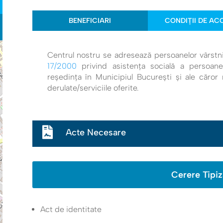
BENEFICIARI
CONDIȚII DE AC
Centrul nostru se adresează persoanelor vârstn
17/2000
privind asistența socială a persoanel
reședința în Municipiul București și ale căror n
derulate/serviciile oferite.

Acte Necesare
Cerere Tipiz
Act de identitate