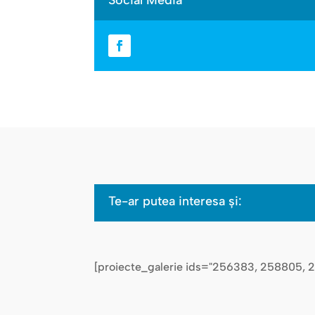
Te-ar putea interesa şi:
[proiecte_galerie ids="256383, 258805, 2