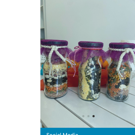
Social Media