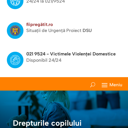
24/24 la 021/9524
fiipregătit.ro
Situații de Urgență Proiect
DSU
021 9524 - Victimele Violenței Domestice
Disponibil 24/24
Drepturile copilului