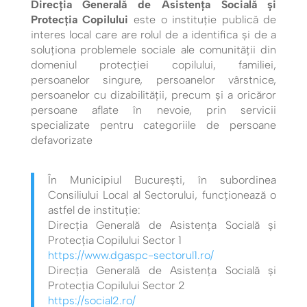
Direcţia Generală de Asistenţa Socială şi
Protecţia Copilului
este o instituţie publică de
interes local care are rolul de a identifica şi de a
soluţiona problemele sociale ale comunităţii din
domeniul protecţiei copilului, familiei,
persoanelor singure, persoanelor vârstnice,
persoanelor cu dizabilității, precum şi a oricăror
persoane aflate în nevoie, prin servicii
specializate pentru categoriile de persoane
defavorizate
În Municipiul București, în subordinea
Consiliului Local al Sectorului, funcționează o
astfel de instituție:
Direcţia Generală de Asistenţa Socială şi
Protecţia Copilului Sector 1
https://www.dgaspc-sectorul1.ro/
Direcţia Generală de Asistenţa Socială şi
Protecţia Copilului Sector 2
https://social2.ro/