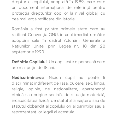
drepturile copilului, adoptată în 1989, care este
un document internațional de referință pentru
protecția drepturilor copiilor la nivel global, cu
cea mai largă ratificare din istorie.
România a fost printre primele state care au
ratificat Convenţia ONU, în anul imediat următor
adoptării sale în cadrul Adunării Generale a
Naţiunilor Unite, prin Legea nr. 18 din 28
septembrie 1990.
Definiția Copilului
: Un copil este o persoană care
are mai puțin de 18 ani.
Nediscriminarea
: Niciun copil nu poate fi
discriminat indiferent de rasă, culoare, sex, limbă,
religie, opinie, de naționalitate, apartenență
etnică sau origine socială, de situația materială,
incapacitatea fizică, de statutul la naștere sau de
statutul dobândit al copilului ori al părinților sau al
reprezentanților legali ai acestuia.