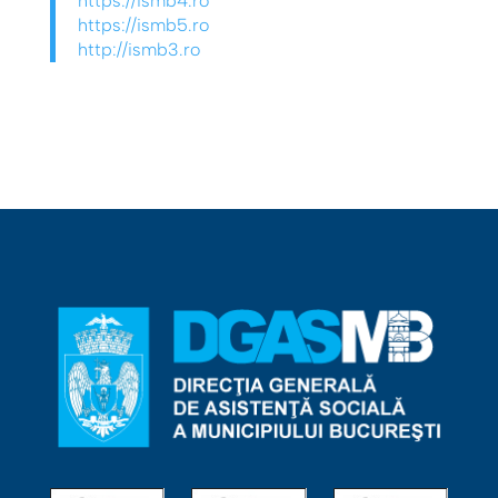
https://ismb4.ro
https://ismb5.ro
http://ismb3.ro