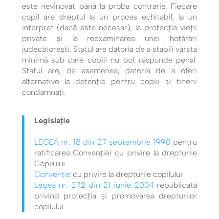
este nevinovat până la proba contrarie. Fiecare
copil are dreptul la un proces echitabil, la un
interpret (dacă este necesar), la protecția vieții
private și la reexaminarea unei hotărâri
judecătorești. Statul are datoria de a stabili vârsta
minimă sub care copiii nu pot răspunde penal.
Statul are, de asemenea, datoria de a oferi
alternative la detenție pentru copiii și tinerii
condamnați.
Legislație
LEGEA nr. 18 din 27 septembrie 1990
pentru
ratificarea Convenţiei cu privire la drepturile
Copilului
Convenție
cu privire la drepturile copilului
Legea nr. 272 din 21 iunie 2004
republicată
privind protecția și promovarea drepturilor
copilului