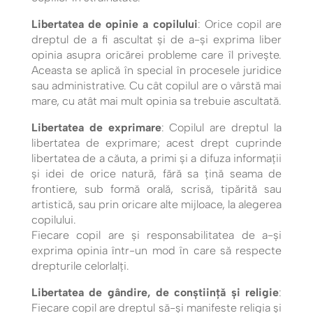
Libertatea de opinie a copilului
: Orice copil are
dreptul de a fi ascultat și de a-și exprima liber
opinia asupra oricărei probleme care îl privește.
Aceasta se aplică în special în procesele juridice
sau administrative. Cu cât copilul are o vârstă mai
mare, cu atât mai mult opinia sa trebuie ascultată.
Libertatea de exprimare
: Copilul are dreptul la
libertatea de exprimare; acest drept cuprinde
libertatea de a căuta, a primi şi a difuza informaţii
şi idei de orice natură, fără sa ţină seama de
frontiere, sub formă orală, scrisă, tipărită sau
artistică, sau prin oricare alte mijloace, la alegerea
copilului.
Fiecare copil are și responsabilitatea de a-și
exprima opinia într-un mod în care să respecte
drepturile celorlalți.
Libertatea de gândire, de conștiință și religie
:
Fiecare copil are dreptul să-și manifeste religia și