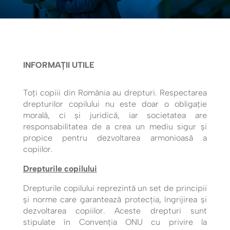
INFORMAȚII UTILE
Toți copiii din România au drepturi. Respectarea
drepturilor copilului nu este doar o obligație
morală, ci și juridică, iar societatea are
responsabilitatea de a crea un mediu sigur și
propice pentru dezvoltarea armonioasă a
copiilor.
Drepturile copilului
Drepturile copilului reprezintă un set de principii
și norme care garantează protecția, îngrijirea și
dezvoltarea copiilor. Aceste drepturi sunt
stipulate în Convenția ONU cu privire la