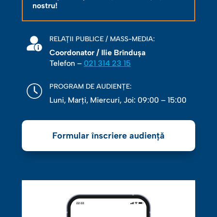
nostru!
RELAȚII PUBLICE / MASS-MEDIA:
Coordonator / Ilie Brîndușa
Telefon –
021 314 23 15
PROGRAM DE AUDIENȚE:
Luni, Marţi, Miercuri, Joi: 09:00 – 15:00
Formular înscriere audiență