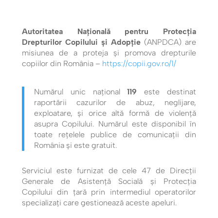
Autoritatea Națională pentru Protecția
Drepturilor Copilului și Adopție
(ANPDCA) are
misiunea de a proteja și promova drepturile
copiilor din România –
https://copii.gov.ro/1/
Numărul unic național
119
este destinat
raportării cazurilor de abuz, neglijare,
exploatare, și orice altă formă de violență
asupra Copilului. Numărul este disponibil în
toate rețelele publice de comunicații din
România și este gratuit.
Serviciul este furnizat de cele 47 de Direcţii
Generale de Asistenţă Socială şi Protecţia
Copilului din țară prin intermediul operatorilor
specializați care gestionează aceste apeluri.