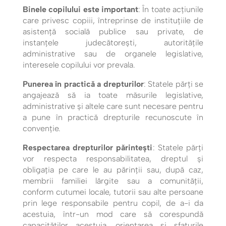
Binele copilului este important
: În toate acțiunile
care privesc copiii, întreprinse de instituțiile de
asistență socială publice sau private, de
instanțele judecătorești, autoritățile
administrative sau de organele legislative,
interesele copilului vor prevala.
Punerea în practică a drepturilor
: Statele părți se
angajează să ia toate măsurile legislative,
administrative și altele care sunt necesare pentru
a pune în practică drepturile recunoscute în
convenție.
Respectarea drepturilor părintești
: Statele părți
vor respecta responsabilitatea, dreptul și
obligația pe care le au părinții sau, după caz,
membrii familiei lărgite sau a comunității,
conform cutumei locale, tutorii sau alte persoane
prin lege responsabile pentru copil, de a-i da
acestuia, într-un mod care să corespundă
capacităților acestuia, orientarea și sfaturile