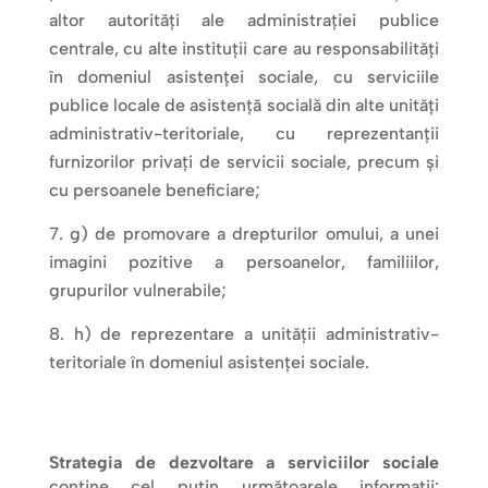
altor autorități ale administrației publice
centrale, cu alte instituții care au responsabilități
în domeniul asistenței sociale, cu serviciile
publice locale de asistență socială din alte unități
administrativ-teritoriale, cu reprezentanții
furnizorilor privați de servicii sociale, precum și
cu persoanele beneficiare;
g) de promovare a drepturilor omului, a unei
imagini pozitive a persoanelor, familiilor,
grupurilor vulnerabile;
h) de reprezentare a unității administrativ-
teritoriale în domeniul asistenței sociale.
Strategia de dezvoltare a serviciilor sociale
conține cel puțin următoarele informații: