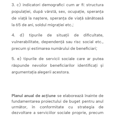
c) indicatori demografici cum ar fi: structura
populației, după vârstă, sex, ocupație, speranța
de viață la naștere, speranța de viață sănătoasă
la 65 de ani, soldul migrației etc.;
d) tipurile de situații de dificultate,
vulnerabilitate, dependență sau risc social etc.,
precum și estimarea numărului de beneficiari;
e) tipurile de servicii sociale care ar putea
răspunde nevoilor beneficiarilor identificați și
argumentația alegerii acestora.
Planul anual de acțiune
se elaborează înainte de
fundamentarea proiectului de buget pentru anul
următor, în conformitate cu strategia de
dezvoltare a serviciilor sociale proprie, precum