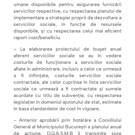
umane disponibile pentru asigurarea furnizării
serviciilor respective, cu respectarea planului de
implementare a strategiei proprii de dezvoltare a
serviciilor sociale, în funcție de resursele
disponibile, și cu respectarea celui mai eficient
raport cost/beneficiu.
– La elaborarea proiectului de buget anual
aferent serviciilor sociale se au în vedere
costurile de funcționare a serviciilor sociale
aflate în administrare, inclusiv a celor ce urmează
a fi înființate, costurile serviciilor sociale
contractate, ale celor cuprinse în lista serviciilor
sociale ce urmează a fi contractate și sumele
acordate cu titlu de subvenție, cu respectarea
legislației în domeniul ajutorului de stat, estimate
în baza standardelor de cost în vigoare.
– Anterior aprobării prin hotărâre a Consiliului
General al Municipiului București a planului anual
de acțiune, D.G.A.S.M.B îl transmite spre