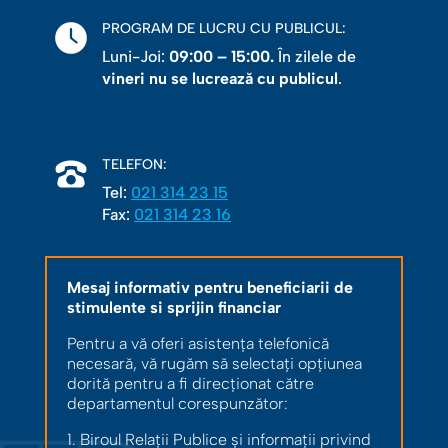
PROGRAM DE LUCRU CU PUBLICUL:
Luni-Joi:
09:00 – 15:00.
În zilele de
vineri nu se lucrează cu publicul
.
TELEFON:
Tel:
021 314 23 15
Fax:
021 314 23 16
Mesaj informativ pentru beneficiarii de
stimulente si sprijin financiar
Pentru a vă oferi asistența telefonică
necesară, vă rugăm să selectați opțiunea
dorită pentru a fi direcționat către
departamentul corespunzător:
1. Biroul Relații Publice și informații privind