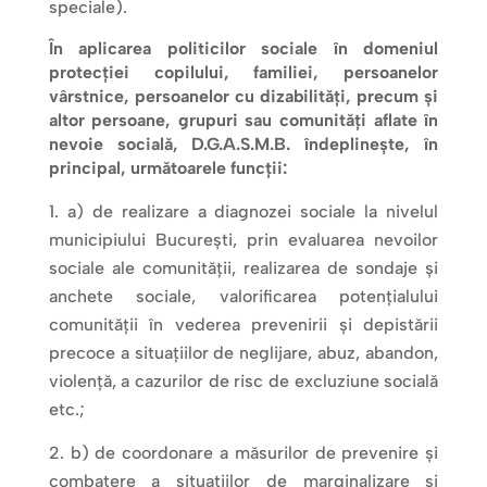
speciale).
În aplicarea politicilor sociale în domeniul
protecției copilului, familiei, persoanelor
vârstnice, persoanelor cu dizabilități, precum și
altor persoane, grupuri sau comunități aflate în
nevoie socială, D.G.A.S.M.B. îndeplinește, în
principal, următoarele funcții:
a) de realizare a diagnozei sociale la nivelul
municipiului București, prin evaluarea nevoilor
sociale ale comunității, realizarea de sondaje și
anchete sociale, valorificarea potențialului
comunității în vederea prevenirii și depistării
precoce a situațiilor de neglijare, abuz, abandon,
violență, a cazurilor de risc de excluziune socială
etc.;
b) de coordonare a măsurilor de prevenire și
combatere a situațiilor de marginalizare și