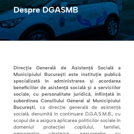
Despre DGASMB
Direcţia Generală de Asistenţă Socială a
Municipiului Bucureşti este instituţie publică
specializată în administrarea și acordarea
beneficiilor de asistență socială și a serviciilor
sociale, cu personalitate juridică, înființată în
subordinea Consiliului General al Municipiului
București
, ca direcție generală de asistență
socială, denumită în continuare D.G.A.S.M.B., cu
scopul de a asigura aplicarea politicilor sociale în
domeniul protecției copilului, familiei,
persoanelor vârstnice, persoanelor cu