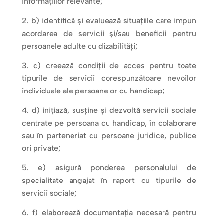
informațiilor relevante;
b) identifică și evaluează situațiile care impun
acordarea de servicii și/sau beneficii pentru
persoanele adulte cu dizabilități;
c) creează condiții de acces pentru toate
tipurile de servicii corespunzătoare nevoilor
individuale ale persoanelor cu handicap;
d) inițiază, susține și dezvoltă servicii sociale
centrate pe persoana cu handicap, în colaborare
sau în parteneriat cu persoane juridice, publice
ori private;
e) asigură ponderea personalului de
specialitate angajat în raport cu tipurile de
servicii sociale;
f) elaborează documentația necesară pentru