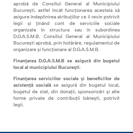
aprobă de Consiliul General al Municipiului
București, astfel încât funcționarea acesteia să
asigure îndeplinirea atribuțiilor ce îi revin potrivit
legii și ținând cont de serviciile sociale
organizate în structura sau în subordinea
D.G.A.S.M.B. Consiliul General al Municipiului
București aprobă, prin hotărâre, regulamentul de
organizare și funcționare al D.G.A.S.M.B.
Finanțarea D.G.A.S.M.B se asigură din bugetul
local al municipiului București
.
Finanțarea serviciilor sociale și beneficiilor de
asistență socială
se asigură din bugetul local,
bugetul de stat, din donații, sponsorizări și alte
forme private de contribuții bănești, potrivit
legii.