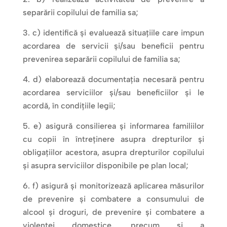
separării copilului de familia sa;
c) identifică și evaluează situațiile care impun
acordarea de servicii și/sau beneficii pentru
prevenirea separării copilului de familia sa;
d) elaborează documentația necesară pentru
acordarea serviciilor și/sau beneficiilor și le
acordă, în condițiile legii;
e) asigură consilierea și informarea familiilor
cu copii în întreținere asupra drepturilor și
obligațiilor acestora, asupra drepturilor copilului
și asupra serviciilor disponibile pe plan local;
f) asigură și monitorizează aplicarea măsurilor
de prevenire și combatere a consumului de
alcool și droguri, de prevenire și combatere a
violenței domestice, precum și a