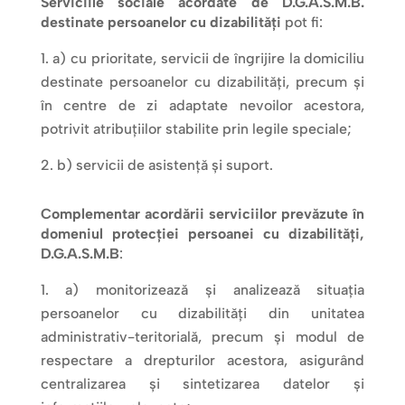
Serviciile sociale acordate de D.G.A.S.M.B.
destinate persoanelor cu dizabilități
pot fi:
a) cu prioritate, servicii de îngrijire la domiciliu
destinate persoanelor cu dizabilități, precum și
în centre de zi adaptate nevoilor acestora,
potrivit atribuțiilor stabilite prin legile speciale;
b) servicii de asistență și suport.
Complementar acordării serviciilor prevăzute în
domeniul protecției persoanei cu dizabilități,
D.G.A.S.M.B
:
a) monitorizează și analizează situația
persoanelor cu dizabilități din unitatea
administrativ-teritorială, precum și modul de
respectare a drepturilor acestora, asigurând
centralizarea și sintetizarea datelor și