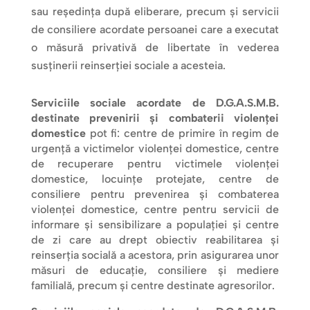
sau reședința după eliberare, precum și servicii
de consiliere acordate persoanei care a executat
o măsură privativă de libertate în vederea
susținerii reinserției sociale a acesteia.
Serviciile sociale acordate de D.G.A.S.M.B.
destinate prevenirii și combaterii violenței
domestice
pot fi: centre de primire în regim de
urgență a victimelor violenței domestice, centre
de recuperare pentru victimele violenței
domestice, locuințe protejate, centre de
consiliere pentru prevenirea și combaterea
violenței domestice, centre pentru servicii de
informare și sensibilizare a populației și centre
de zi care au drept obiectiv reabilitarea și
reinserția socială a acestora, prin asigurarea unor
măsuri de educație, consiliere și mediere
familială, precum și centre destinate agresorilor.