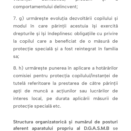
comportamentului delincvent;
g) urmărește evoluția dezvoltării copilului și
modul în care părinții acestuia își exercită
drepturile și își îndeplinesc obligațiile cu privire
la copilul care a beneficiat de o măsură de
protecție specială și a fost reintegrat în familia
sa;
h) urmărește punerea în aplicare a hotărârilor
comisiei pentru protecția copilului/instanței de
tutelă referitoare la prestarea de către părinții
apți de muncă a acțiunilor sau lucrărilor de
interes local, pe durata aplicării măsurii de
protecție specială etc.
Structura organizatorică și numărul de posturi
aferent aparatului propriu al D.G.A.S.M.B
se