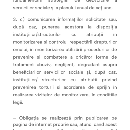
fundamentării strategiei de dezvoltare a
serviciilor sociale și a planului anual de acțiune;
c) comunicarea informațiilor solicitate sau,
după caz, punerea acestora la dispoziția
instituțiilor/structurilor cu atribuții în
monitorizarea și controlul respectării drepturilor
omului, în monitorizarea utilizării procedurilor de
prevenire și combatere a oricăror forme de
tratament abuziv, neglijent, degradant asupra
beneficiarilor serviciilor sociale și, după caz,
instituțiilor/ structurilor cu atribuții privind
prevenirea torturii și acordarea de sprijin în
realizarea vizitelor de monitorizare, în condițiile
legii.
– Obligația se realizează prin publicarea pe
pagina de internet proprie sau, atunci când acest