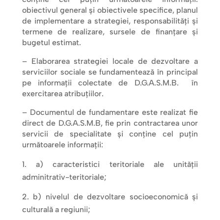
obiectivul general și obiectivele specifice, planul
de implementare a strategiei, responsabilități și
termene de realizare, sursele de finanțare și
bugetul estimat.
– Elaborarea strategiei locale de dezvoltare a
serviciilor sociale se fundamentează în principal
pe informații colectate de D.G.A.S.M.B. în
exercitarea atribuțiilor.
– Documentul de fundamentare este realizat fie
direct de D.G.A.S.M.B, fie prin contractarea unor
servicii de specialitate și conține cel puțin
următoarele informații:
a) caracteristici teritoriale ale unității
adminitrativ-teritoriale;
b) nivelul de dezvoltare socioeconomică și
culturală a regiunii;