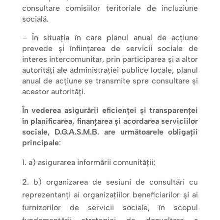
consultare comisiilor teritoriale de incluziune
socială.
– În situația în care planul anual de acțiune
prevede și înființarea de servicii sociale de
interes intercomunitar, prin participarea și a altor
autorități ale administrației publice locale, planul
anual de acțiune se transmite spre consultare și
acestor autorități.
În vederea asigurării eficienței și transparenței
în planificarea, finanțarea și acordarea serviciilor
sociale, D.G.A.S.M.B. are următoarele obligații
principale
:
a) asigurarea informării comunității;
b) organizarea de sesiuni de consultări cu
reprezentanți ai organizațiilor beneficiarilor și ai
furnizorilor de servicii sociale, în scopul