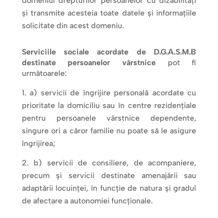
domeniul drepturilor persoanelor cu dizabilități
și transmite acesteia toate datele și informațiile
solicitate din acest domeniu.
Serviciile sociale acordate de D.G.A.S.M.B
destinate persoanelor vârstnice
pot fi
următoarele:
a) servicii de îngrijire personală acordate cu
prioritate la domiciliu sau în centre rezidențiale
pentru persoanele vârstnice dependente,
singure ori a căror familie nu poate să le asigure
îngrijirea;
b) servicii de consiliere, de acompaniere,
precum și servicii destinate amenajării sau
adaptării locuinței, în funcție de natura și gradul
de afectare a autonomiei funcționale.