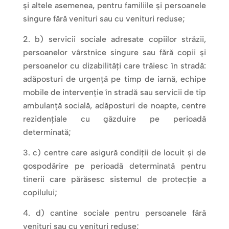
și altele asemenea, pentru familiile și persoanele
singure fără venituri sau cu venituri reduse;
b) servicii sociale adresate copiilor străzii,
persoanelor vârstnice singure sau fără copii și
persoanelor cu dizabilități care trăiesc în stradă:
adăposturi de urgență pe timp de iarnă, echipe
mobile de intervenție în stradă sau servicii de tip
ambulanță socială, adăposturi de noapte, centre
rezidențiale cu găzduire pe perioadă
determinată;
c) centre care asigură condiții de locuit și de
gospodărire pe perioadă determinată pentru
tinerii care părăsesc sistemul de protecție a
copilului;
d) cantine sociale pentru persoanele fără
venituri sau cu venituri reduse;