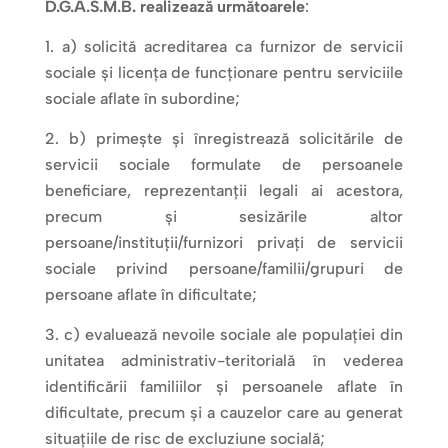
D.G.A.S.M.B. realizează următoarele
:
a) solicită acreditarea ca furnizor de servicii
sociale și licența de funcționare pentru serviciile
sociale aflate în subordine;
b) primește și înregistrează solicitările de
servicii sociale formulate de persoanele
beneficiare, reprezentanții legali ai acestora,
precum și sesizările altor
persoane/instituții/furnizori privați de servicii
sociale privind persoane/familii/grupuri de
persoane aflate în dificultate;
c) evaluează nevoile sociale ale populației din
unitatea administrativ-teritorială în vederea
identificării familiilor și persoanele aflate în
dificultate, precum și a cauzelor care au generat
situațiile de risc de excluziune socială;