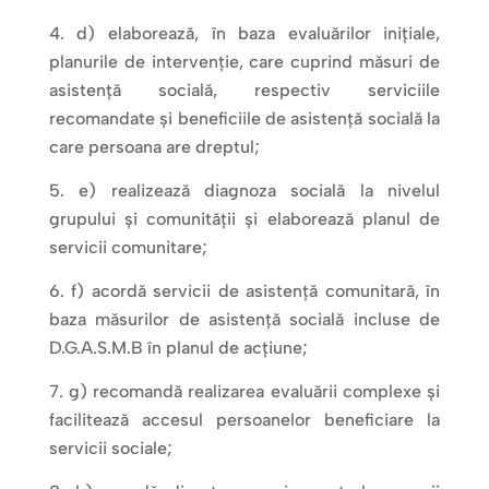
d) elaborează, în baza evaluărilor inițiale,
planurile de intervenție, care cuprind măsuri de
asistență socială, respectiv serviciile
recomandate și beneficiile de asistență socială la
care persoana are dreptul;
e) realizează diagnoza socială la nivelul
grupului și comunității și elaborează planul de
servicii comunitare;
f) acordă servicii de asistență comunitară, în
baza măsurilor de asistență socială incluse de
D.G.A.S.M.B în planul de acțiune;
g) recomandă realizarea evaluării complexe și
facilitează accesul persoanelor beneficiare la
servicii sociale;