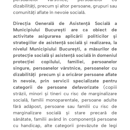
dizabilități, precum și altor persoane, grupuri sau
comunități aflate în nevoie socială.
Direcţia Generală de Asistenţă Socială a
Municipiului Bucureşti are ca obiect de
activitate asigurarea aplicării politicilor şi
strategiilor de asistenţă socială şi realizarea, la
nivelul Municipiului Bucureşti, a măsurilor de
protecţie socială şi asistenţă socială în domeniul
protecţiei copilului, familiei, persoanelor
singure, persoanelor vârstnice, persoanelor cu
dizabilităţi precum şi a oricăror persoane aflate
în nevoie, prin servicii specializate pentru
categorii de persoane defavorizate
(copiii
străzii, minori şi tineri cu risc de marginalizare
socială, familii monoparentale, persoane adulte
fără adăpost, persoane sau familii cu risc de
marginalizare socială şi stare precară de
sănătate, familii având în componenţă persoane
cu handicap, alte categorii prevăzute de legi