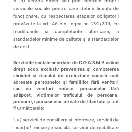
h) acordă direct sau prin centrele proprii
serviciile sociale pentru care deține licența de
funcționare, cu respectarea etapelor obligatorii
prevăzute la art. 46 din Legea nr. 292/2011, cu
modificările și completările ulterioare, a
standardelor minime de calitate și a standardelor
de cost.
Serviciile sociale acordate de D.G.A.S.M.B având
drept scop exclusiv prevenirea și combaterea
sărăciei și riscului de excluziune socială sunt
adresate persoanelor și familiilor fără venituri
sau cu venituri reduse, persoanelor fără
adăpost, victimelor traficului de persoane,
precum și persoanelor private de libertate
și pot
fi următoarele:
a) servicii de consiliere și informare, servicii de
inserție/ reinserție socială, servicii de reabilitare