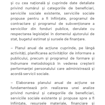
și cu cea națională și cuprinde date detaliate
privind numărul și categoriile de beneficiari,
serviciile sociale existente, serviciile sociale
propuse pentru a fi înființate, programul de
contractare și programul de subvenționare a
serviciilor din fonduri publice, derulate cu
respectarea legislației în domeniul ajutorului de
stat, bugetul estimat și sursele de finanțare.
– Planul anual de acțiune cuprinde, pe lângă
activități, planificarea activităților de informare a
publicului, precum și programul de formare și
îndrumare metodologică în vederea creșterii
performanței personalului care administrează și
acordă servicii sociale.
– Elaborarea planului anual de acțiune se
fundamentează prin realizarea unei analize
privind numărul și categoriile de beneficiari,
serviciile sociale existente și propuse spre a fi
înființate, resursele materiale, financiare și