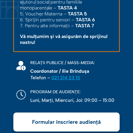
ajutorul social pentru familiile
monoparentale –
TASTA 4
5. Voucher Materna –
TASTA 5
6. Sprijin pentru seniori –
TASTA 6
7. Pentru alte informații –
TASTA 7
Vă mulțumim și vă asigurăm de sprijinul
nostru!
RELAȚII PUBLICE / MASS-MEDIA:
Coordonator / Ilie Brîndușa
Telefon –
021 314 23 15
PROGRAM DE AUDIENȚE:
Luni, Marţi, Miercuri, Joi: 09:00 – 15:00
Formular înscriere audiență