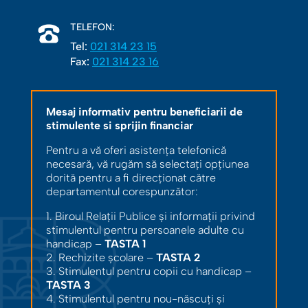
TELEFON:
Tel:
021 314 23 15
Fax:
021 314 23 16
Mesaj informativ pentru beneficiarii de
stimulente si sprijin financiar
Pentru a vă oferi asistența telefonică
necesară, vă rugăm să selectați opțiunea
dorită pentru a fi direcționat către
departamentul corespunzător:
1. Biroul Relații Publice și informații privind
stimulentul pentru persoanele adulte cu
handicap –
TASTA 1
2. Rechizite școlare –
TASTA 2
3. Stimulentul pentru copii cu handicap –
TASTA 3
4. Stimulentul pentru nou-născuți și