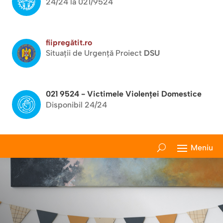
24/24 la 021/9524
fiipregătit.ro
Situații de Urgență Proiect
DSU
021 9524 - Victimele Violenței Domestice
Disponibil 24/24