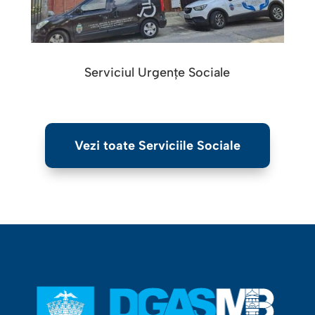
Serviciul Urgențe Sociale
Vezi toate Serviciile Sociale