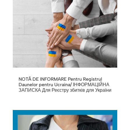
NOTĂ DE INFORMARE Pentru Registrul
Daunelor pentru Ucraina/ ІНФОРМАЦІЙНА
ЗАПИСКА Для Реєстру збитків для України