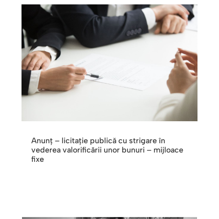
Anunț – licitație publică cu strigare în
vederea valorificării unor bunuri – mijloace
fixe