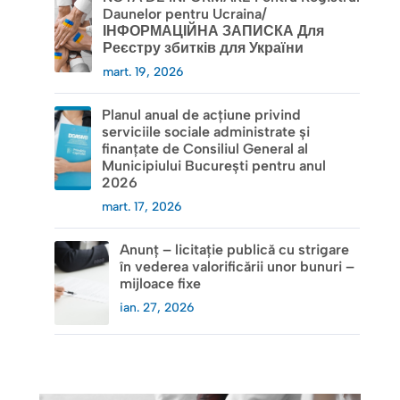
Daunelor pentru Ucraina/
ІНФОРМАЦІЙНА ЗАПИСКА Для
Реєстру збитків для України
mart. 19, 2026
Planul anual de acțiune privind
serviciile sociale administrate și
finanțate de Consiliul General al
Municipiului București pentru anul
2026
mart. 17, 2026
Anunț – licitație publică cu strigare
în vederea valorificării unor bunuri –
mijloace fixe
ian. 27, 2026