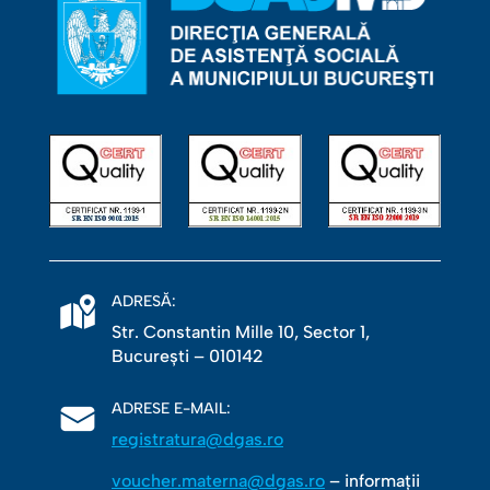
ADRESĂ:
Str. Constantin Mille 10, Sector 1,
Bucureşti – 010142
ADRESE E-MAIL:
registratura@dgas.ro
voucher.materna@dgas.ro
– informații