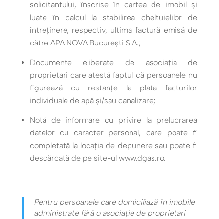
solicitantului, înscrise în cartea de imobil şi
luate în calcul la stabilirea cheltuielilor de
întreţinere, respectiv, ultima factură emisă de
către APA NOVA Bucureşti S.A.;
Documente eliberate de asociaţia de
proprietari care atestă faptul că persoanele nu
figurează cu restanţe la plata facturilor
individuale de apă și/sau canalizare;
Notă de informare cu privire la prelucrarea
datelor cu caracter personal, care poate fi
completată la locaţia de depunere sau poate fi
descărcată de pe site-ul www.dgas.ro.
Pentru persoanele care domiciliază în imobile
administrate fără o asociaţie de proprietari