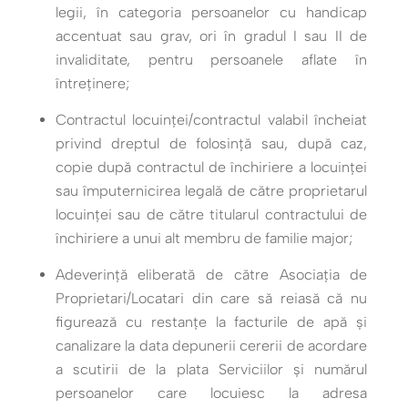
legii, în categoria persoanelor cu handicap
accentuat sau grav, ori în gradul I sau II de
invaliditate, pentru persoanele aflate în
întreţinere;
Contractul locuinţei/contractul valabil încheiat
privind dreptul de folosință sau, după caz,
copie după contractul de închiriere a locuinţei
sau împuternicirea legală de către proprietarul
locuinţei sau de către titularul contractului de
închiriere a unui alt membru de familie major;
Adeverinţă eliberată de către Asociaţia de
Proprietari/Locatari din care să reiasă că nu
figurează cu restanţe la facturile de apă şi
canalizare la data depunerii cererii de acordare
a scutirii de la plata Serviciilor şi numărul
persoanelor care locuiesc la adresa