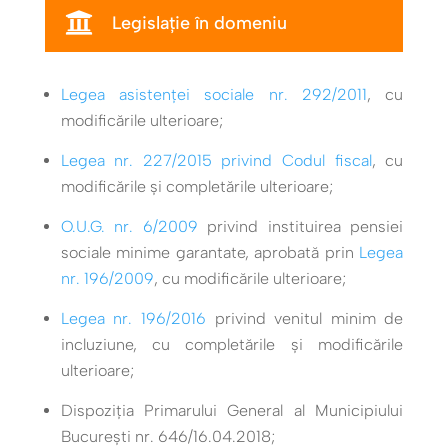

Legislație în domeniu
Legea asistenței sociale nr. 292/2011
, cu
modificările ulterioare;
Legea nr. 227/2015 privind Codul fiscal
, cu
modificările şi completările ulterioare;
O.U.G. nr. 6/2009
privind instituirea pensiei
sociale minime garantate, aprobată prin
Legea
nr. 196/2009
, cu modificările ulterioare;
Legea nr. 196/2016
privind venitul minim de
incluziune, cu completările și modificările
ulterioare;
Dispoziția Primarului General al Municipiului
București nr. 646/16.04.2018;