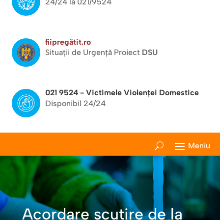
24/24 la 021/9524
fiipregătit.ro
Situații de Urgență Proiect
DSU
021 9524 - Victimele Violenței Domestice
Disponibil 24/24
Acordare scutire de la