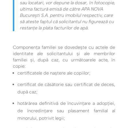
sau locatari, vor depune la dosar, în fotocopie,
ultima factură emisă de către APA NOVA
Bucureşti S.A. pentru imobilul respectiv, care
să ateste faptul că solicitantul nu figurează cu
restanţe la plata facturilor de apă.
Componenţa familiei se dovedeşte cu actele de
identitate ale solicitantului şi ale membrilor
familiei şi, după caz, cu următoarele acte, în
copie:
certificatele de naştere ale copiilor;
certificat de căsătorie sau certificat de deces,
după caz;
hotărârea definitivă de încuvinţare a adopţiei,
de încredinţare sau plasament familial al
minorului, potrivit legii;