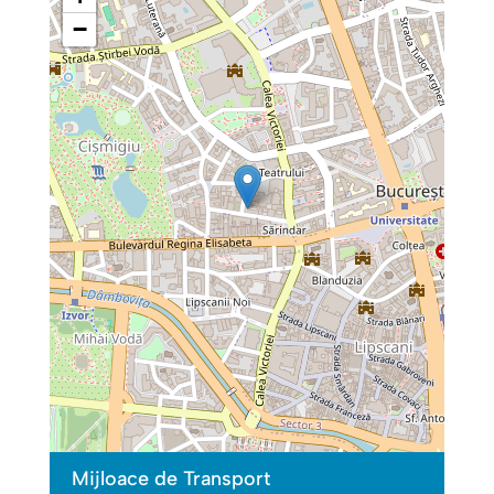
−
Mijloace de Transport