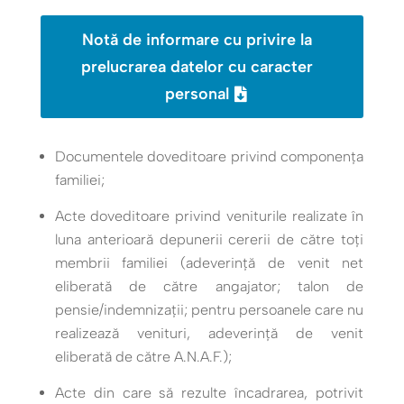
Notă de informare cu privire la
prelucrarea datelor cu caracter
personal
Documentele doveditoare privind componenţa
familiei;
Acte doveditoare privind veniturile realizate în
luna anterioară depunerii cererii de către toţi
membrii familiei (adeverinţă de venit net
eliberată de către angajator; talon de
pensie/indemnizaţii; pentru persoanele care nu
realizează venituri, adeverinţă de venit
eliberată de către A.N.A.F.);
Acte din care să rezulte încadrarea, potrivit