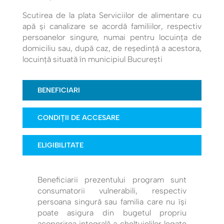
Scutirea de la plata Serviciilor de alimentare cu
apă şi canalizare se acordă familiilor, respectiv
persoanelor singure, numai pentru locuinţa de
domiciliu sau, după caz, de reşedinţă a acestora,
locuință situată în municipiul București
BENEFICIARI
CONDIȚII DE ACCESARE
ELIGIBILITATE
Beneficiarii prezentului program sunt
consumatorii vulnerabili, respectiv
persoana singură sau familia care nu îşi
poate asigura din bugetul propriu
acoperirea integrală a cheltuielilor legate