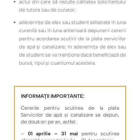
actul din care să rezulte calitatea solicitantului
de tutore sau de curator;
adeverinţe de elev sau student eliberate în luna
curentă sau în luna anterioară depunerii cererii
pentru acordarea scutirii de la plata serviciilor
de apă şi canalizare; în adeverinţa de elev sau
de student se va menţiona dacă beneficiază de
bursă, tipul şi cuantumul acesteia.
INFORMAȚII IMPORTANTE:
Cererile pentru scutirea de la plata
Serviciilor de apă şi canalizare se depun,
de două ori pe an, astfel:
–
01 aprilie – 31 mai
pentru scutirea