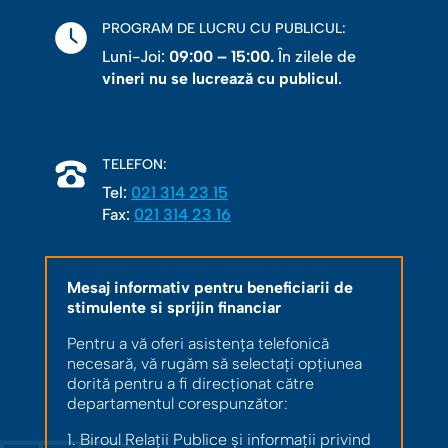
PROGRAM DE LUCRU CU PUBLICUL:
Luni-Joi:
09:00 – 15:00.
În zilele de
vineri nu se lucrează cu publicul
.
TELEFON:
Tel:
021 314 23 15
Fax:
021 314 23 16
Mesaj informativ pentru beneficiarii de
stimulente si sprijin financiar
Pentru a vă oferi asistența telefonică
necesară, vă rugăm să selectați opțiunea
dorită pentru a fi direcționat către
departamentul corespunzător:
1. Biroul Relații Publice și informații privind