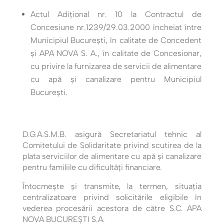
Actul Adiţional nr. 10 la Contractul de
Concesiune nr.1239/29.03.2000 încheiat între
Municipiul Bucureşti, în calitate de Concedent
şi APA NOVA S. A., în calitate de Concesionar,
cu privire la furnizarea de servicii de alimentare
cu apă şi canalizare pentru Municipiul
Bucureşti.
D.G.A.S.M.B. asigură Secretariatul tehnic al
Comitetului de Solidaritate privind scutirea de la
plata serviciilor de alimentare cu apă şi canalizare
pentru familiile cu dificultăţi financiare.
Întocmeşte şi transmite, la termen, situația
centralizatoare privind solicitările eligibile în
vederea procesării acestora de către S.C. APA
NOVA BUCUREȘTI S.A.