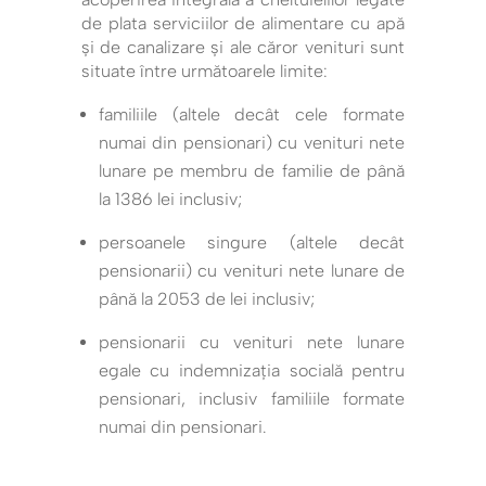
de plata serviciilor de alimentare cu apă
și de canalizare şi ale căror venituri sunt
situate între următoarele limite:
familiile (altele decât cele formate
numai din pensionari) cu venituri nete
lunare pe membru de familie de până
la 1386 lei inclusiv;
persoanele singure (altele decât
pensionarii) cu venituri nete lunare de
până la 2053 de lei inclusiv;
pensionarii cu venituri nete lunare
egale cu indemnizația socială pentru
pensionari, inclusiv familiile formate
numai din pensionari.