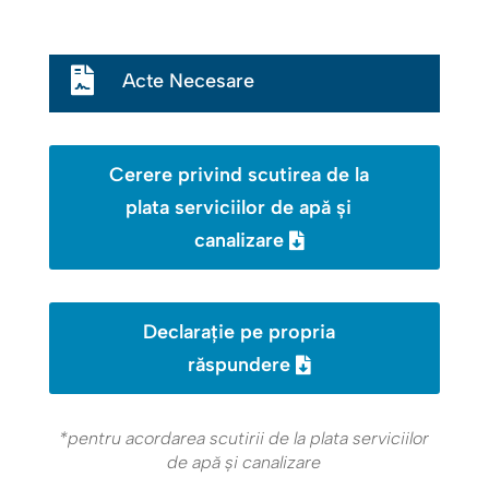

Acte Necesare
Cerere privind scutirea de la
plata serviciilor de apă şi
canalizare
Declaraţie pe propria
răspundere
*pentru acordarea scutirii de la plata serviciilor
de apă şi canalizare