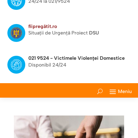
24/24 la 021/9524
fiipregătit.ro
Situații de Urgență Proiect
DSU
021 9524 - Victimele Violenței Domestice
Disponibil 24/24