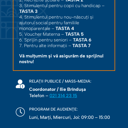
3. Stimulentul pentru copii cu handicap –
TASTA 3
4. Stimulentul pentru nou-născuți și
ajutorul social pentru familiile
monoparentale –
TASTA 4
5. Voucher Materna –
TASTA 5
6. Sprijin pentru seniori –
TASTA 6
7. Pentru alte informații –
TASTA 7
Vă mulțumim și vă asigurăm de sprijinul
nostru!
RELAȚII PUBLICE / MASS-MEDIA:
Coordonator / Ilie Brîndușa
Telefon –
021 314 23 15
PROGRAM DE AUDIENȚE:
Luni, Marţi, Miercuri, Joi: 09:00 – 15:00