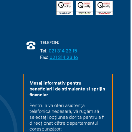
TELEFON:
Tel:
021 314 23 15
Fax:
021 314 23 16
Mesaj informativ pentru
beneficiarii de stimulente si sprijin
financiar
Pentru a vă oferi asistența
telefonică necesară, vă rugăm să
selectați opțiunea dorită pentru a fi
direcționat către departamentul
corespunzător: