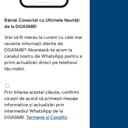
Rămâi Conectat cu Ultimele Noutăți
de la DGASMB!
Vrei să fii mereu la curent cu cele mai
recente informații oferite de
DGASMB? Abonează-te acum la
canalul nostru de WhatsApp pentru a
primi actualizări direct pe telefonul
tău mobil.
Prin bifarea acestei căsuțe, confirmi
că ești de acord să primești mesaje
informative și actualizări prin
intermediul WhatsApp de la
DGASMB.
Termene și Condiții
.