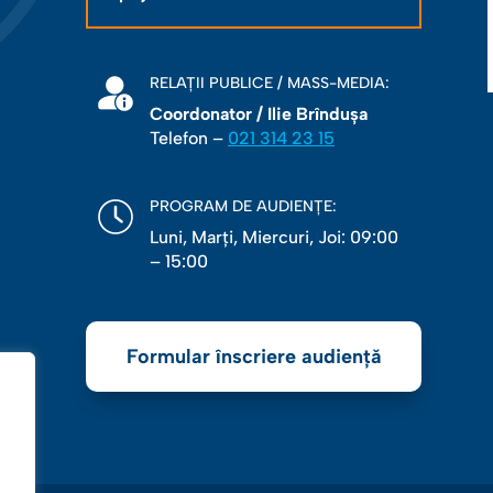
RELAȚII PUBLICE / MASS-MEDIA:
Coordonator / Ilie Brîndușa
Telefon –
021 314 23 15
PROGRAM DE AUDIENȚE:
Luni, Marţi, Miercuri, Joi: 09:00
– 15:00
Formular înscriere audiență