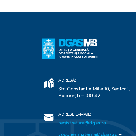
ADRESĂ:
Str. Constantin Mille 10, Sector 1,
Bucureşti – 010142
ADRESE E-MAIL:
registratura@dgas.ro
voucher.materna@dgas.ro
–