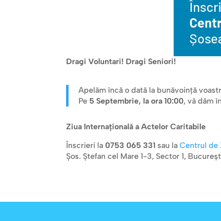
Dragi Voluntari! Dragi Seniori!
Apelăm încă o dată la bunăvoință voastr
Pe
5 Septembrie, la ora 10:00
, vă dăm î
Ziua Internațională a Actelor Caritabile
Înscrieri la
0753 065 331
sau la
Centrul de 
Șos. Ștefan cel Mare 1-3, Sector 1, Bucureșt