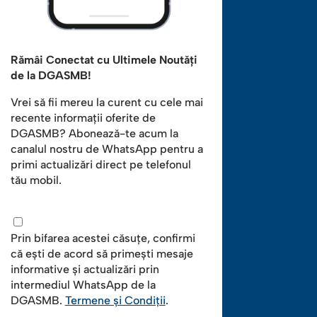
Rămâi Conectat cu Ultimele Noutăți
de la DGASMB!
Vrei să fii mereu la curent cu cele mai
recente informații oferite de
DGASMB? Abonează-te acum la
canalul nostru de WhatsApp pentru a
primi actualizări direct pe telefonul
tău mobil.
Prin bifarea acestei căsuțe, confirmi
că ești de acord să primești mesaje
informative și actualizări prin
intermediul WhatsApp de la
DGASMB.
Termene și Condiții
.