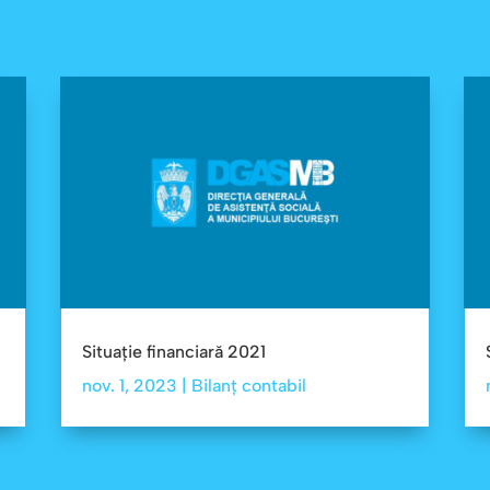
Situație financiară 2021
nov. 1, 2023
|
Bilanț contabil