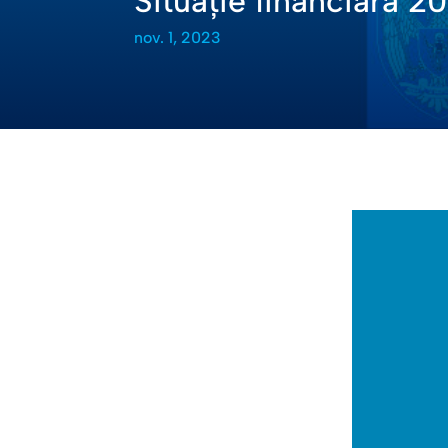
Situație financiară 20
nov. 1, 2023