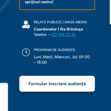
sprijinul nostru!
RELAȚII PUBLICE / MASS-MEDIA:
Coordonator / Ilie Brîndușa
Telefon –
021 314 23 15
PROGRAM DE AUDIENȚE:
Luni, Marţi, Miercuri, Joi: 09:00
– 15:00
Formular înscriere audiență