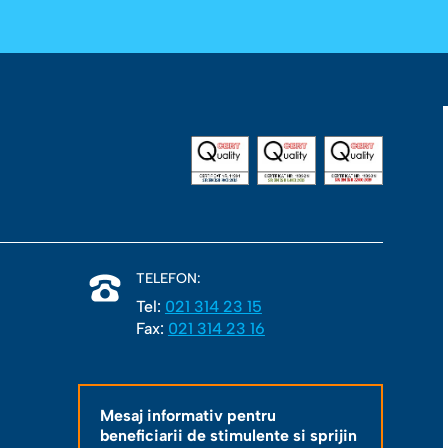
TELEFON:
Tel:
021 314 23 15
Fax:
021 314 23 16
Mesaj informativ pentru
beneficiarii de stimulente si sprijin