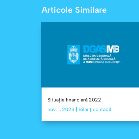
Articole Similare
Situație financiară 2022
nov. 1, 2023
|
Bilanț contabil