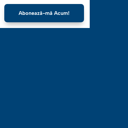
Abonează-mă Acum!