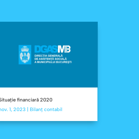
Situație financiară 2020
nov. 1, 2023
|
Bilanț contabil