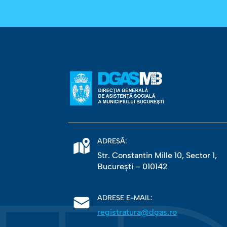
ADRESĂ:
Str. Constantin Mille 10, Sector 1,
Bucureşti – 010142
ADRESE E-MAIL:
registratura@dgas.ro