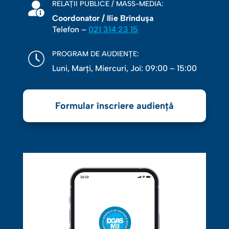
RELAȚII PUBLICE / MASS-MEDIA:
Coordonator / Ilie Brîndușa
Telefon –
021 314 23 15
PROGRAM DE AUDIENȚE:
Luni, Marţi, Miercuri, Joi: 09:00 – 15:00
Formular înscriere audiență