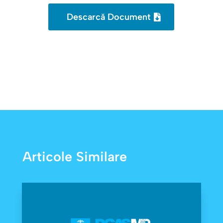
Descarcă Document
Articole Similare