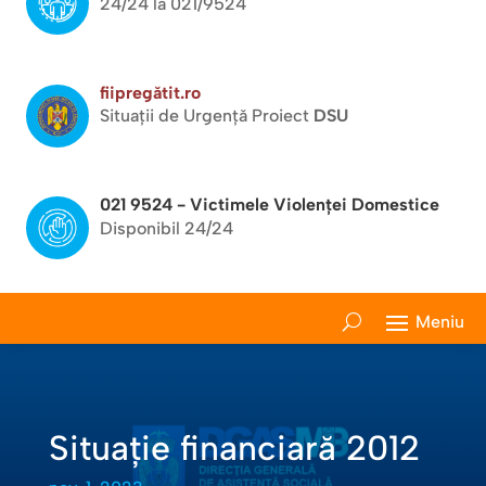
24/24 la 021/9524
fiipregătit.ro
Situații de Urgență Proiect
DSU
021 9524 - Victimele Violenței Domestice
Disponibil 24/24
Situație financiară 2012