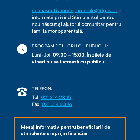
nounascutisimonoparentale@dgas.ro
–
informații privind Stimulentul pentru
nou născut și ajutorul comunitar pentru
familia monoparentală.
PROGRAM DE LUCRU CU PUBLICUL:
Luni-Joi:
09:00 – 15:00.
În zilele de
vineri nu se lucrează cu publicul
.
TELEFON:
Tel:
021 314 23 15
Fax:
021 314 23 16
Mesaj informativ pentru beneficiarii de
stimulente si sprijin financiar