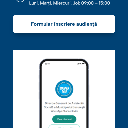
Luni, Marţi, Miercuri, Joi: 09:00 – 15:00
Formular înscriere audiență