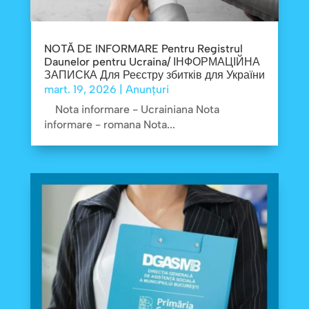
NOTĂ DE INFORMARE Pentru Registrul
Daunelor pentru Ucraina/ ІНФОРМАЦІЙНА
ЗАПИСКА Для Реєстру збитків для України
mart. 19, 2026
|
Anunțuri
Nota informare - Ucrainiana Nota
informare - romana Nota...