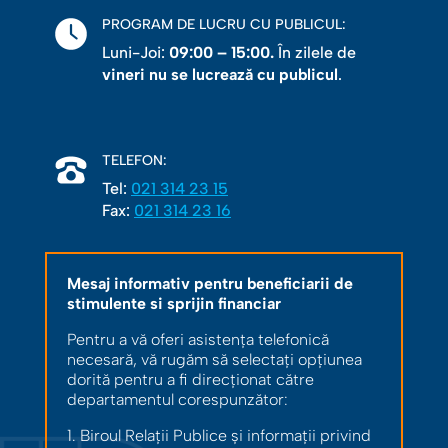
PROGRAM DE LUCRU CU PUBLICUL:
Luni-Joi:
09:00 – 15:00.
În zilele de
vineri nu se lucrează cu publicul
.
TELEFON:
Tel:
021 314 23 15
Fax:
021 314 23 16
Mesaj informativ pentru beneficiarii de
stimulente si sprijin financiar
Pentru a vă oferi asistența telefonică
necesară, vă rugăm să selectați opțiunea
dorită pentru a fi direcționat către
departamentul corespunzător:
1. Biroul Relații Publice și informații privind