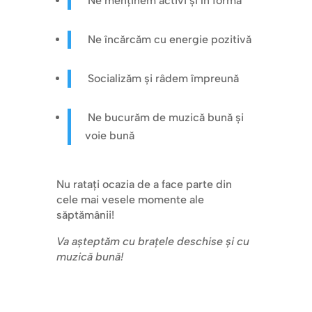
Ne menținem activi și în formă
Ne încărcăm cu energie pozitivă
Socializăm și râdem împreună
Ne bucurăm de muzică bună și
voie bună
Nu ratați ocazia de a face parte din
cele mai vesele momente ale
săptămânii!
Va așteptăm cu brațele deschise și cu
muzică bună!