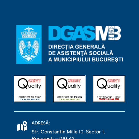
ADRESĂ:
Str. Constantin Mille 10, Sector 1,
Bucureşti – 010142