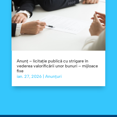
Anunț – licitație publică cu strigare în
vederea valorificării unor bunuri – mijloace
fixe
ian. 27, 2026
|
Anunțuri