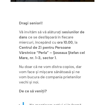
Dragi seniori!
Vă invităm să vă alăturați
sesiunilor de
dans
ce se desfășoară în fiecare
miercuri, începând cu
ora 10.00
, la
Centrul de Zi pentru Persoane
Vârstnice “Perla” – Șoseaua Ștefan cel
Mare, nr. 1-3, sector 1
.
Nu doar că ne vom distra copios, dar
vom face și mișcare sănătoasă și ne
vom bucura de compania prietenilor
vechi și noi.
De ce să veniți?