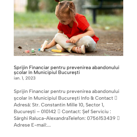
Sprijin Financiar pentru prevenirea abandonului
școlar în Municipiul București
ian. 1, 2023
Sprijin Financiar pentru prevenirea abandonului
școlar în Municipiul București Info & Contact 
Adresă: Str. Constantin Mille 10, Sector 1,
Bucureşti – 010142  Contact: Șef Serviciu :
Sârghi Raluca-AlexandraTelefon: 0756153439 
Adrese E-mail:...