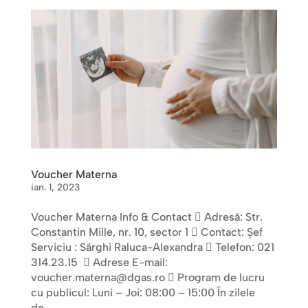
Voucher Materna
ian. 1, 2023
Voucher Materna Info & Contact  Adresă: Str.
Constantin Mille, nr. 10, sector 1  Contact: Șef
Serviciu : Sârghi Raluca-Alexandra  Telefon: 021
314.23.15  Adrese E-mail:
voucher.materna@dgas.ro  Program de lucru
cu publicul: Luni – Joi: 08:00 – 15:00 În zilele
de...