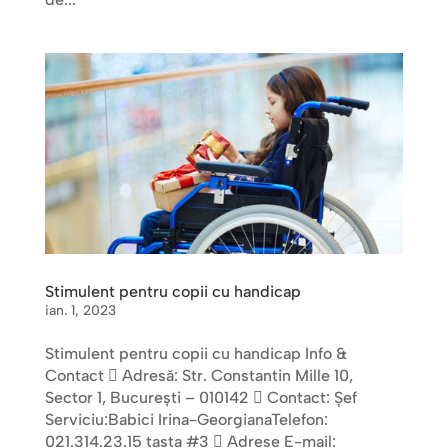
Stimulent pentru copii cu handicap
ian. 1, 2023
Stimulent pentru copii cu handicap Info &
Contact  Adresă: Str. Constantin Mille 10,
Sector 1, Bucureşti – 010142  Contact: Șef
Serviciu:Babici Irina-GeorgianaTelefon:
021.314.23.15 tasta #3  Adrese E-mail: