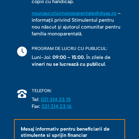
copiii cu handicap.
nounascutisimonoparentale@dgas.ro
–
informații privind Stimulentul pentru
nou născut și ajutorul comunitar pentru
familia monoparentală.
PROGRAM DE LUCRU CU PUBLICUL:
Luni-Joi:
09:00 – 15:00.
În zilele de
vineri nu se lucrează cu publicul
.
TELEFON:
Tel:
021 314 23 15
Fax:
021 314 23 16
Mesaj informativ pentru beneficiarii de
stimulente si sprijin financiar