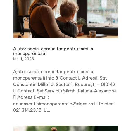
Ajutor social comunitar pentru familia
monoparentală
ian. 1, 2023
Ajutor social comunitar pentru familia
monoparentală Info & Contact  Adresă: Str.
Constantin Mille 10, Sector 1, Bucureşti – 010142
 Contact: Șef Serviciu:Sârghi Raluca-Alexandra
 Adresă E-mail:
nounascutisimonoparentale@dgas.ro  Telefon:
021 314.23.15 ...