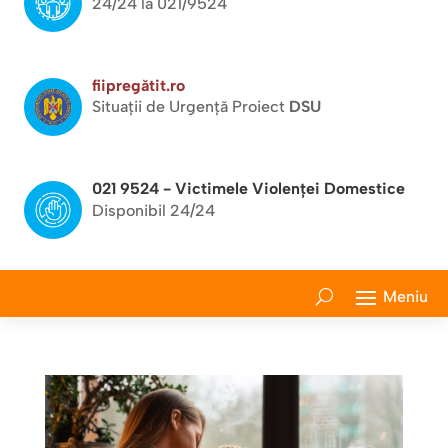
24/24 la 021/9524
fiipregătit.ro
Situații de Urgență Proiect
DSU
021 9524 - Victimele Violenței Domestice
Disponibil 24/24