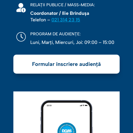
RELAȚII PUBLICE / MASS-MEDIA:
Coordonator / Ilie Brîndușa
Telefon –
021 314 23 15
PROGRAM DE AUDIENȚE:
Luni, Marţi, Miercuri, Joi: 09:00 – 15:00
Formular înscriere audiență