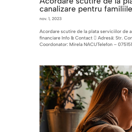
Acordare scutire de la pla
canalizare pentru familiile
nov. 1, 2023
Acordare scutire de la plata serviciilor de a
financiare Info & Contact  Adresă: Str. Con
Coordonator: Mirela NACUTelefon – 075151