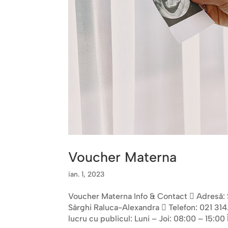
Voucher Materna
ian. 1, 2023
Voucher Materna Info & Contact  Adresă: Str
Sârghi Raluca-Alexandra  Telefon: 021 3
lucru cu publicul: Luni – Joi: 08:00 – 15:00 Î