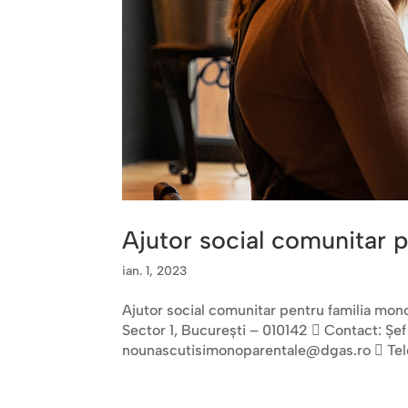
Ajutor social comunitar 
ian. 1, 2023
Ajutor social comunitar pentru familia mono
Sector 1, Bucureşti – 010142  Contact: Șe
nounascutisimonoparentale@dgas.ro  Telef