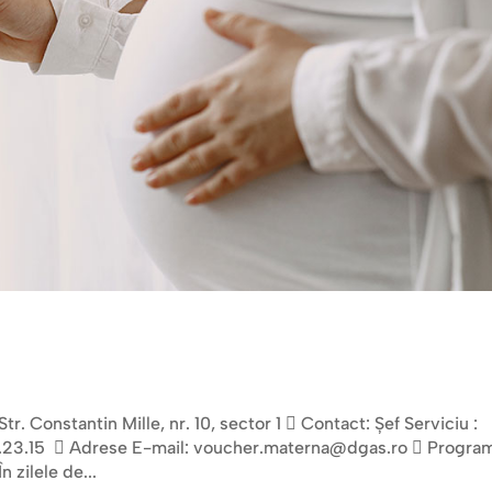
. Constantin Mille, nr. 10, sector 1  Contact: Șef Serviciu :
14.23.15  Adrese E-mail: voucher.materna@dgas.ro  Progra
n zilele de...