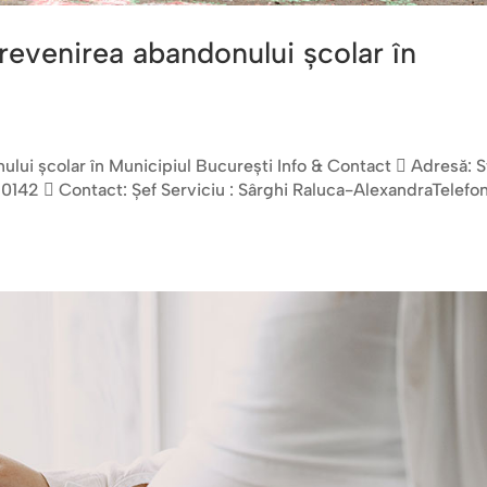
prevenirea abandonului școlar în
ului școlar în Municipiul București Info & Contact  Adresă: S
010142  Contact: Șef Serviciu : Sârghi Raluca-AlexandraTelefon