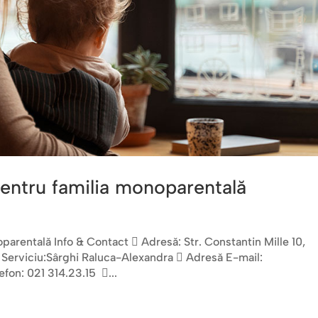
pentru familia monoparentală
parentală Info & Contact  Adresă: Str. Constantin Mille 10,
f Serviciu:Sârghi Raluca-Alexandra  Adresă E-mail:
on: 021 314.23.15 ...