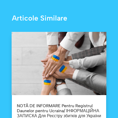
Articole Similare
NOTĂ DE INFORMARE Pentru Registrul
Daunelor pentru Ucraina/ ІНФОРМАЦІЙНА
ЗАПИСКА Для Реєстру збитків для України