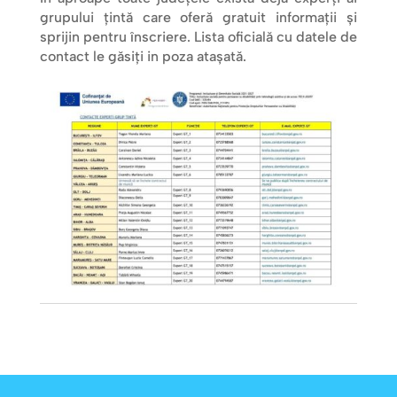
grupului țintă care oferă gratuit informații și
sprijin pentru înscriere. Lista oficială cu datele de
contact le găsiți in poza atașată.