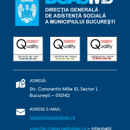
ADRESĂ:
Str. Constantin Mille 10, Sector 1,
Bucureşti – 010142
ADRESE E-MAIL:
registratura@dgas.ro
voucher.materna@dgas.ro
– informații