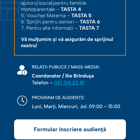
ajutorul social pentru familiile
monoparentale –
TASTA 4
5. Voucher Materna –
TASTA 5
6. Sprijin pentru seniori –
TASTA 6
7. Pentru alte informații –
TASTA 7
Vă mulțumim și vă asigurăm de sprijinul
nostru!
RELAȚII PUBLICE / MASS-MEDIA:
Coordonator / Ilie Brîndușa
Telefon –
021 314 23 15
PROGRAM DE AUDIENȚE:
Luni, Marţi, Miercuri, Joi: 09:00 – 15:00
Formular înscriere audiență