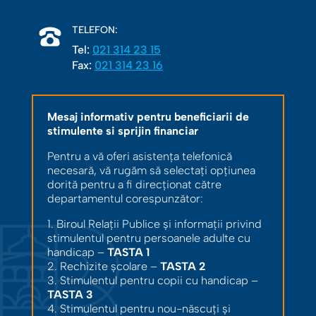
TELEFON:
Tel:
021 314 23 15
Fax:
021 314 23 16
Mesaj informativ pentru beneficiarii de
stimulente si sprijin financiar
Pentru a vă oferi asistența telefonică
necesară, vă rugăm să selectați opțiunea
dorită pentru a fi direcționat către
departamentul corespunzător:
1. Biroul Relații Publice și informații privind
stimulentul pentru persoanele adulte cu
handicap –
TASTA 1
2. Rechizite școlare –
TASTA 2
3. Stimulentul pentru copii cu handicap –
TASTA 3
4. Stimulentul pentru nou-născuți și