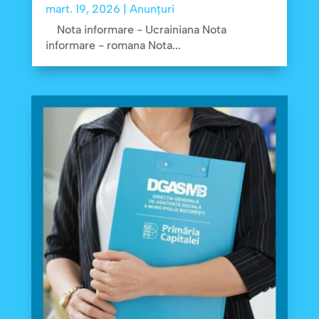
mart. 19, 2026
|
Anunțuri
Nota informare - Ucrainiana Nota
informare - romana Nota...