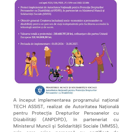
A început implementarea programului național
TECH ASSIST, realizat de Autoritatea Națională
pentru Protecția Drepturilor Persoanelor cu
Dizabilități (ANPDPD), în parteneriat cu
Ministerul Muncii și Solidarității Sociale (MMSS),