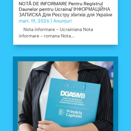
NOTĂ DE INFORMARE Pentru Registrul
Daunelor pentru Ucraina/ ІНФОРМАЦІЙНА
ЗАПИСКА Для Реєстру збитків для України
mart. 19, 2026
|
Anunțuri
Nota informare - Ucrainiana Nota
informare - romana Nota...