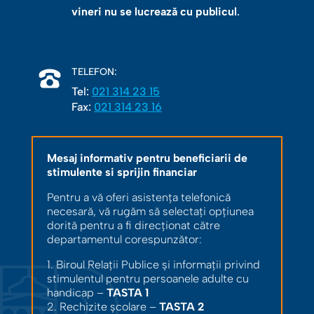
vineri nu se lucrează cu publicul
.
TELEFON:
Tel:
021 314 23 15
Fax:
021 314 23 16
Mesaj informativ pentru beneficiarii de
stimulente si sprijin financiar
Pentru a vă oferi asistența telefonică
necesară, vă rugăm să selectați opțiunea
dorită pentru a fi direcționat către
departamentul corespunzător:
1. Biroul Relații Publice și informații privind
stimulentul pentru persoanele adulte cu
handicap –
TASTA 1
2. Rechizite școlare –
TASTA 2