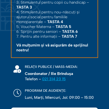
3. Stimulentul pentru copii cu handicap –
TASTA 3
4. Stimulentul pentru nou-născuți și
ajutorul social pentru familiile
monoparentale –
TASTA 4
5. Voucher Materna –
TASTA 5
6. Sprijin pentru seniori –
TASTA 6
7. Pentru alte informații –
TASTA 7
Vă mulțumim și vă asigurăm de sprijinul
nostru!
RELAȚII PUBLICE / MASS-MEDIA:
Coordonator / Ilie Brîndușa
Telefon –
021 314 23 15
PROGRAM DE AUDIENȚE:
Luni, Marţi, Miercuri, Joi: 09:00 – 15:00