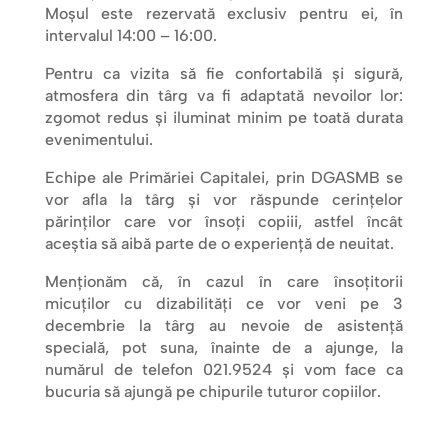
Moșul este rezervată exclusiv pentru ei, în
intervalul 14:00 – 16:00.
Pentru ca vizita să fie confortabilă și sigură,
atmosfera din târg va fi adaptată nevoilor lor:
zgomot redus și iluminat minim pe toată durata
evenimentului.
Echipe ale Primăriei Capitalei, prin DGASMB se
vor afla la târg și vor răspunde cerințelor
părinților care vor însoți copiii, astfel încât
aceștia să aibă parte de o experiență de neuitat.
Menționăm că, în cazul în care însoțitorii
micuților cu dizabilități ce vor veni pe 3
decembrie la târg au nevoie de asistență
specială, pot suna, înainte de a ajunge, la
numărul de telefon 021.9524 și vom face ca
bucuria să ajungă pe chipurile tuturor copiilor.