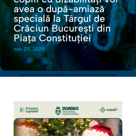
avea o după-amiază
specială la Târgul de
Crăciun București din
Piața Constituției
nov. 25, 2025