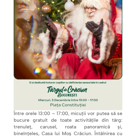
Între orele 13:00 – 17:00, micuții vor putea să se
bucure gratuit de toate activitățile din târg:
trenuleț, carusel, roata panoramică și,
bineînțeles, Casa lui Moș Crăciun. Întâlnirea cu