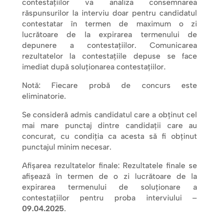
contestaţiilor va analiza consemnarea
răspunsurilor la interviu doar pentru candidatul
contestatar în termen de maximum o zi
lucrătoare de la expirarea termenului de
depunere a contestaţiilor. Comunicarea
rezultatelor la contestaţiile depuse se face
imediat după soluţionarea contestaţiilor.
Notă: Fiecare probă de concurs este
eliminatorie.
Se consideră admis candidatul care a obţinut cel
mai mare punctaj dintre candidaţii care au
concurat, cu condiţia ca acesta să fi obţinut
punctajul minim necesar.
Afișarea rezultatelor finale: Rezultatele finale se
afişează în termen de o zi lucrătoare de la
expirarea termenului de soluționare a
contestațiilor pentru proba interviului –
09.04.2025
.