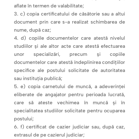
aflate în termen de valabilitate;
c) copia certificatului de căsătorie sau a altui
document prin care s-a realizat schimbarea de
nume, după caz;
d) copiile documentelor care atestă nivelul
studiilor şi ale altor acte care atestă efectuarea
unor specializări, precum şi copiile
documentelor care atestă îndeplinirea condiţiilor
specifice ale postului solicitate de autoritatea
sau instituţia publică;
e) copia carnetului de muncă, a adeverinţei
eliberate de angajator pentru perioada lucrată,
care să ateste vechimea în muncă şi în
specialitatea studiilor solicitate pentru ocuparea
postului;
f) certificat de cazier judiciar sau, după caz,
extrasul de pe cazierul judiciar;