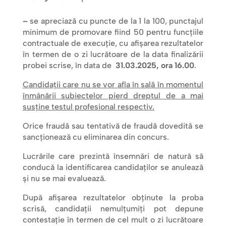
–
se apreciază cu puncte de la 1 la 100, punctajul
minimum de promovare fiind 50 pentru funcţiile
contractuale de execuţie, cu afişarea rezultatelor
în termen de o zi lucrătoare de la data finalizării
probei scrise, în data de
31.03.2025, ora 16.00
.
Candidaţii care nu se vor afla în sală în momentul
înmânării subiectelor pierd dreptul de a mai
susţine testul profesional respectiv.
Orice fraudă sau tentativă de fraudă dovedită se
sancţionează cu eliminarea din concurs.
Lucrările care prezintă însemnări de natură să
conducă la identificarea candidaţilor se anulează
şi nu se mai evaluează.
După afişarea rezultatelor obţinute la proba
scrisă, candidaţii nemulţumiţi pot depune
contestaţie în termen de cel mult o zi lucrătoare