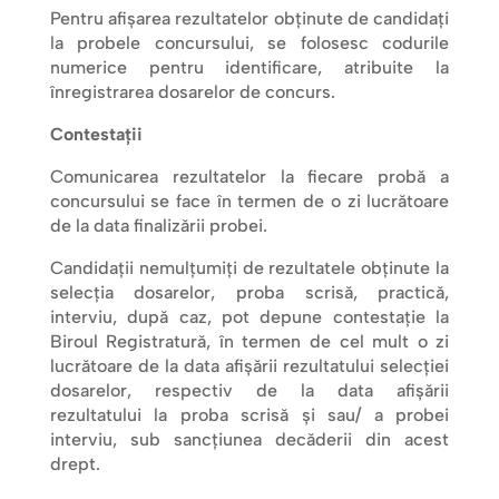
Pentru afișarea rezultatelor obținute de candidați
la probele concursului, se folosesc codurile
numerice pentru identificare, atribuite la
înregistrarea dosarelor de concurs.
Contestaţii
Comunicarea rezultatelor la fiecare probă a
concursului se face în termen de o zi lucrătoare
de la data finalizării probei.
Candidaţii nemulţumiţi de rezultatele obţinute la
selecţia dosarelor, proba scrisă, practică,
interviu, după caz, pot depune contestaţie la
Biroul Registratură, în termen de cel mult o zi
lucrătoare de la data afişării rezultatului selecţiei
dosarelor, respectiv de la data afişării
rezultatului la proba scrisă şi sau/ a probei
interviu, sub sancţiunea decăderii din acest
drept.