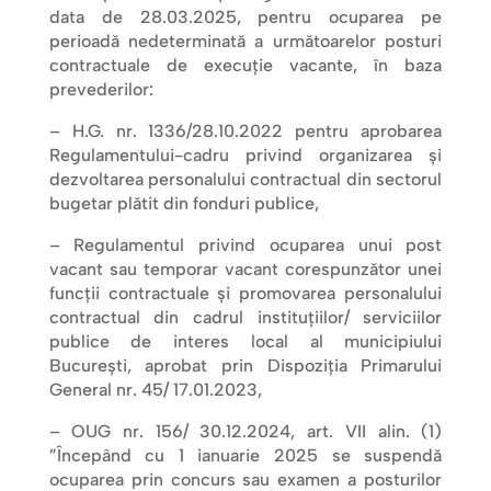
data de 28.03.2025, pentru ocuparea pe
perioadă nedeterminată a următoarelor posturi
contractuale de execuţie vacante, în baza
prevederilor:
– H.G. nr. 1336/28.10.2022 pentru aprobarea
Regulamentului-cadru privind organizarea și
dezvoltarea personalului contractual din sectorul
bugetar plătit din fonduri publice,
– Regulamentul privind ocuparea unui post
vacant sau temporar vacant corespunzător unei
funcții contractuale și promovarea personalului
contractual din cadrul instituțiilor/ serviciilor
publice de interes local al municipiului
București, aprobat prin Dispoziţia Primarului
General nr. 45/ 17.01.2023,
– OUG nr. 156/ 30.12.2024, art. VII alin. (1)
”Începând cu 1 ianuarie 2025 se suspendă
ocuparea prin concurs sau examen a posturilor