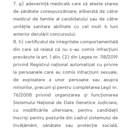
g) adeverinţă medicală care să ateste starea
de sănătate corespunzătoare, eliberată de către
medicul de familie al candidatului sau de către
unităţile sanitare abilitate cu cel mult 6 luni
anterior derulării concursului;
h) certificatul de integritate comportamentală
din care să reiasă că nu s-au comis infracţiuni
prevăzute la art. 1 alin. (2) din Legea nr. 118/2019
privind Registrul naţional automatizat cu privire
la persoanele care au comis infracţiuni sexuale,
de exploatare a unor persoane sau asupra
minorilor, precum şi pentru completarea Legii nr.
76/2008 privind organizarea şi funcţionarea
Sistemului Naţional de Date Genetice Judiciare,
cu modificările ulterioare, pentru candidaţii
înscrişi pentru posturile din cadrul sistemului de
învăţământ, sănătate sau protecţie socială,