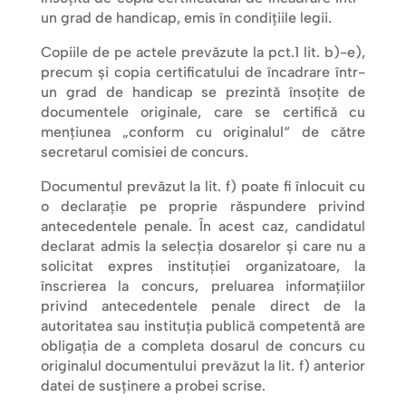
un grad de handicap, emis în condiţiile legii.
Copiile de pe actele prevăzute la pct.1 lit. b)-e),
precum şi copia certificatului de încadrare într-
un grad de handicap se prezintă însoţite de
documentele originale, care se certifică cu
menţiunea „conform cu originalul“ de către
secretarul comisiei de concurs.
Documentul prevăzut la lit. f) poate fi înlocuit cu
o declarație pe proprie răspundere privind
antecedentele penale. În acest caz, candidatul
declarat admis la selecția dosarelor și care nu a
solicitat expres instituției organizatoare, la
înscrierea la concurs, preluarea informațiilor
privind antecedentele penale direct de la
autoritatea sau instituția publică competentă are
obligația de a completa dosarul de concurs cu
originalul documentului prevăzut la lit. f) anterior
datei de susținere a probei scrise.