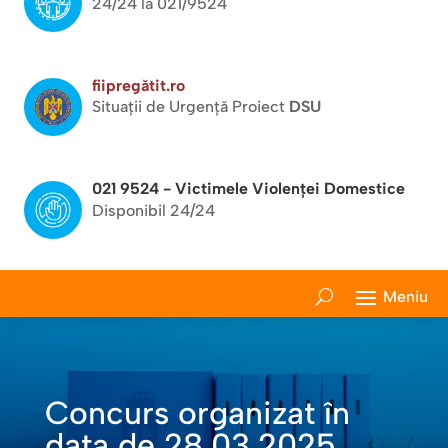
24/24 la 021/9524
fiipregătit.ro
Situații de Urgență Proiect
DSU
021 9524 - Victimele Violenței Domestice
Disponibil 24/24
Concurs organizat în
data de 28.03.2025