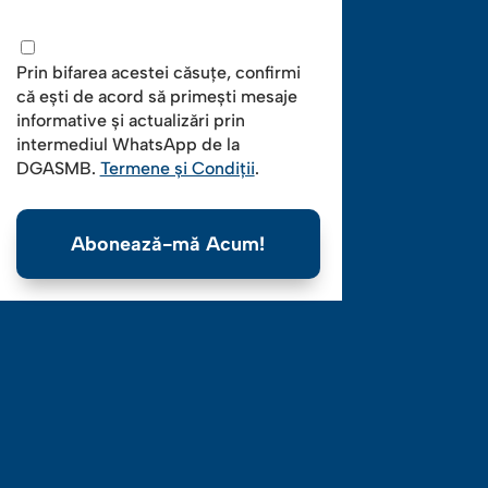
Prin bifarea acestei căsuțe, confirmi
că ești de acord să primești mesaje
informative și actualizări prin
intermediul WhatsApp de la
DGASMB.
Termene și Condiții
.
Abonează-mă Acum!