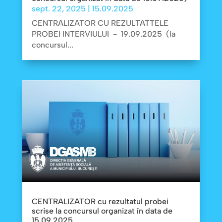
sept. 22, 2025
|
15.09.2025
CENTRALIZATOR CU REZULTATTELE
PROBEI INTERVIULUI - 19.09.2025 (la
concursul...
CENTRALIZATOR cu rezultatul probei
scrise la concursul organizat în data de
15.09.2025