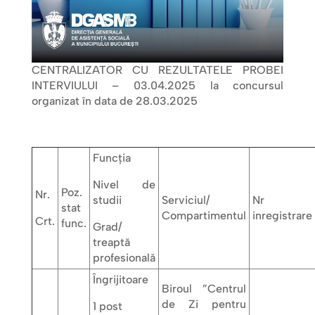
CENTRALIZATOR CU REZULTATELE PROBEI
INTERVIULUI – 03.04.2025 la concursul
organizat în data de 28.03.2025
Funcţia
Nivel de
Poz.
Nr.
studii
Serviciul/
Nr
stat
Compartimentul
inregistrare
Crt.
func.
Grad/
treaptă
profesională
Îngrijitoare
Biroul ”Centrul
de Zi pentru
1 post