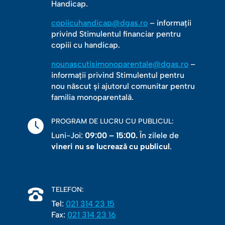
Handicap.
copiicuhandicap@dgas.ro
– informații
privind Stimulentul financiar pentru
copiii cu handicap.
nounascutisimonoparentale@dgas.ro
–
informații privind Stimulentul pentru
nou născut și ajutorul comunitar pentru
familia monoparentală.
PROGRAM DE LUCRU CU PUBLICUL:
Luni-Joi:
09:00 – 15:00.
În zilele de
vineri nu se lucrează cu publicul
.
TELEFON:
Tel:
021 314 23 15
Fax:
021 314 23 16