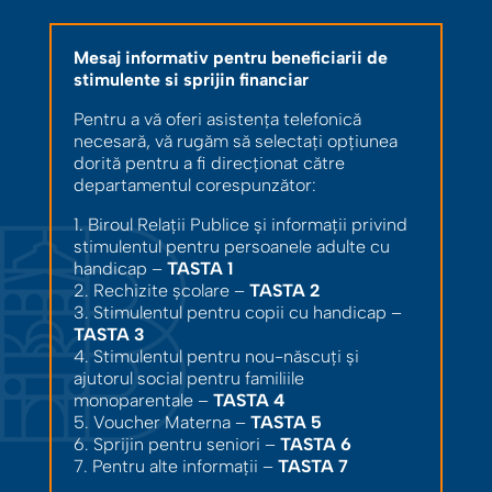
Mesaj informativ pentru beneficiarii de
stimulente si sprijin financiar
Pentru a vă oferi asistența telefonică
necesară, vă rugăm să selectați opțiunea
dorită pentru a fi direcționat către
departamentul corespunzător:
1. Biroul Relații Publice și informații privind
stimulentul pentru persoanele adulte cu
handicap –
TASTA 1
2. Rechizite școlare –
TASTA 2
3. Stimulentul pentru copii cu handicap –
TASTA 3
4. Stimulentul pentru nou-născuți și
ajutorul social pentru familiile
monoparentale –
TASTA 4
5. Voucher Materna –
TASTA 5
6. Sprijin pentru seniori –
TASTA 6
7. Pentru alte informații –
TASTA 7