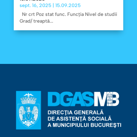
sept. 16, 2025
|
15.09.2025
Nr crt Poz stat func. Funcţia Nivel de studii
Grad/ treaptă...