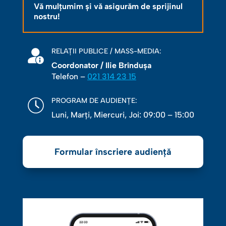
Vă mulțumim și vă asigurăm de sprijinul
nostru!
RELAȚII PUBLICE / MASS-MEDIA:
Coordonator / Ilie Brîndușa
Telefon –
021 314 23 15
PROGRAM DE AUDIENȚE:
Luni, Marţi, Miercuri, Joi: 09:00 – 15:00
Formular înscriere audiență