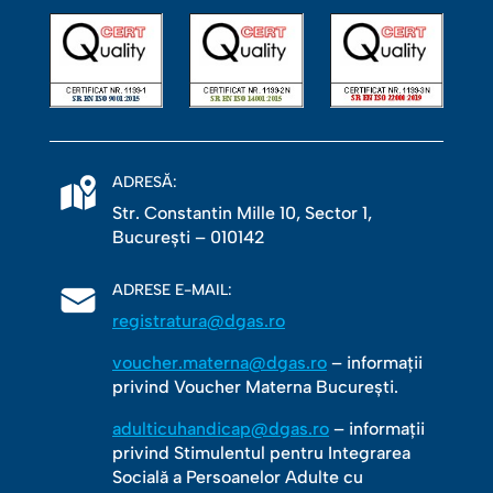
ADRESĂ:
Str. Constantin Mille 10, Sector 1,
Bucureşti – 010142
ADRESE E-MAIL:
registratura@dgas.ro
voucher.materna@dgas.ro
– informații
privind Voucher Materna București.
adulticuhandicap@dgas.ro
– informații
privind Stimulentul pentru Integrarea
Socială a Persoanelor Adulte cu