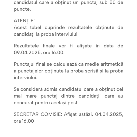
candidatul care a obținut un punctaj sub 50 de
puncte.
ATENȚIE:
Acest tabel cuprinde rezultatele obținute de
candidați la proba interviului.
Rezultatele finale vor fi afişate în data de
09.04.2025, ora 16.00.
Punctajul final se calculează ca medie aritmetică
a punctajelor obţinute la proba scrisă şi la proba
interviului.
Se consideră admis candidatul care a obţinut cel
mai mare punctaj dintre candidaţii care au
concurat pentru acelaşi post.
SECRETAR COMISIE: Afişat astăzi, 04.04.2025,
ora 16.00