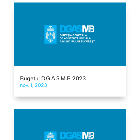
Bugetul D.G.A.S.M.B 2023
nov. 1, 2023