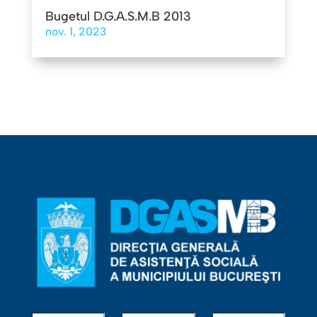
Bugetul D.G.A.S.M.B 2013
nov. 1, 2023