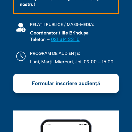
nostru!
RELAȚII PUBLICE / MASS-MEDIA:
Coordonator / Ilie Brîndușa
Telefon –
021 314 23 15
PROGRAM DE AUDIENȚE:
Luni, Marţi, Miercuri, Joi: 09:00 – 15:00
Formular înscriere audiență