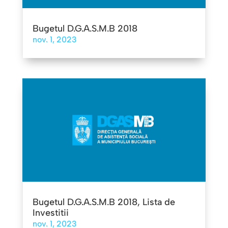
Bugetul D.G.A.S.M.B 2018
nov. 1, 2023
Bugetul D.G.A.S.M.B 2018, Lista de
Investitii
nov. 1, 2023