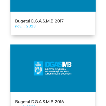
Bugetul D.G.A.S.M.B 2017
nov. 1, 2023
Bugetul D.G.A.S.M.B 2016