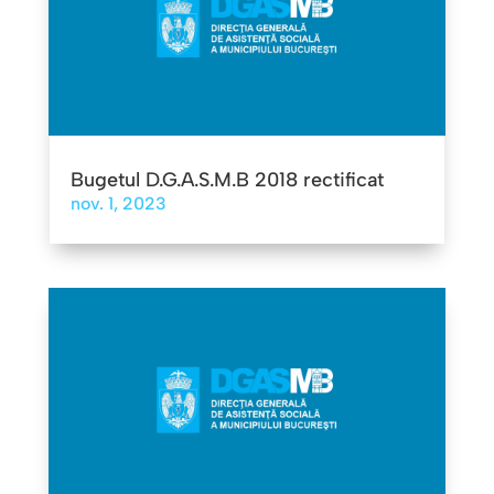
Bugetul D.G.A.S.M.B 2018 rectificat
nov. 1, 2023