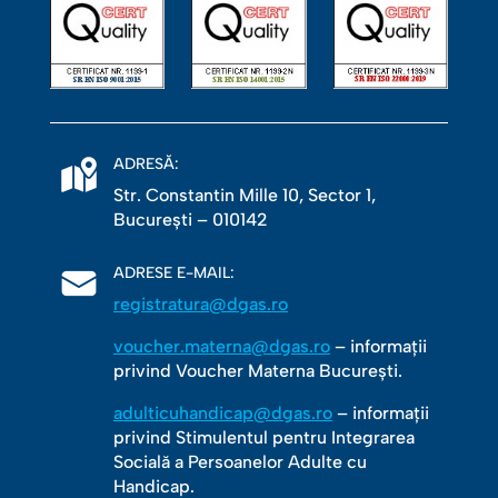
ADRESĂ:
Str. Constantin Mille 10, Sector 1,
Bucureşti – 010142
ADRESE E-MAIL:
registratura@dgas.ro
voucher.materna@dgas.ro
– informații
privind Voucher Materna București.
adulticuhandicap@dgas.ro
– informații
privind Stimulentul pentru Integrarea
Socială a Persoanelor Adulte cu
Handicap.