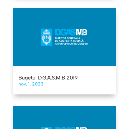
Bugetul D.G.A.S.M.B 2019
nov. 1, 2023