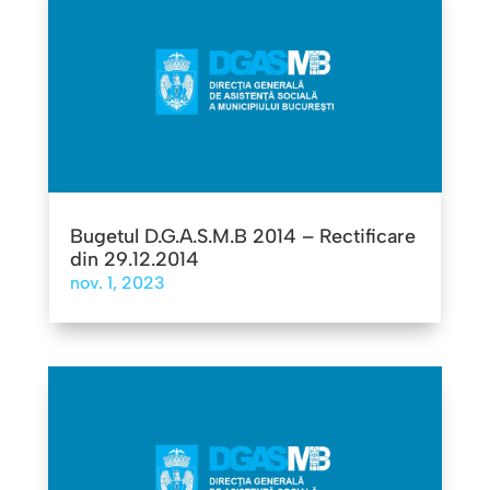
Bugetul D.G.A.S.M.B 2014 – Rectificare
din 29.12.2014
nov. 1, 2023