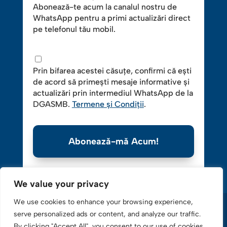
Abonează-te acum la canalul nostru de
WhatsApp pentru a primi actualizări direct
pe telefonul tău mobil.
Prin bifarea acestei căsuțe, confirmi că ești
de acord să primești mesaje informative și
actualizări prin intermediul WhatsApp de la
DGASMB.
Termene și Condiții
.
Abonează-mă Acum!
We value your privacy
We use cookies to enhance your browsing experience,
serve personalized ads or content, and analyze our traffic.
By clicking "Accept All", you consent to our use of cookies.