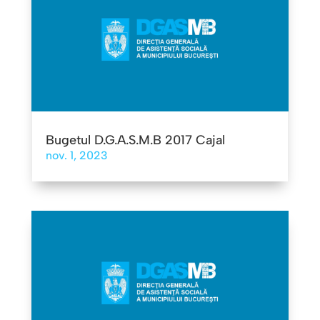
Bugetul D.G.A.S.M.B 2017 Cajal
nov. 1, 2023