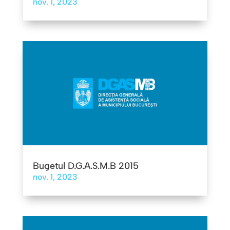
nov. 1, 2023
Bugetul D.G.A.S.M.B 2015
nov. 1, 2023