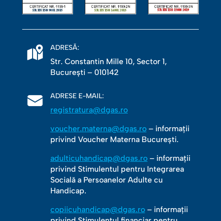
ADRESĂ:
Str. Constantin Mille 10, Sector 1,
Bucureşti – 010142
ADRESE E-MAIL:
registratura@dgas.ro
voucher.materna@dgas.ro
– informații
privind Voucher Materna București.
adulticuhandicap@dgas.ro
– informații
privind Stimulentul pentru Integrarea
Socială a Persoanelor Adulte cu
Handicap.
copiicuhandicap@dgas.ro
– informații
privind Stimulentul financiar pentru