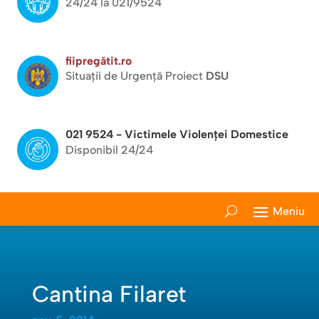
24/24 la 021/9524
fiipregătit.ro
Situații de Urgență Proiect
DSU
021 9524 - Victimele Violenței Domestice
Disponibil 24/24
Cantina Filaret