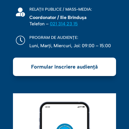
RELAȚII PUBLICE / MASS-MEDIA:
Coordonator / Ilie Brîndușa
Telefon –
021 314 23 15
PROGRAM DE AUDIENȚE:
Luni, Marţi, Miercuri, Joi: 09:00 – 15:00
Formular înscriere audiență