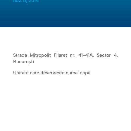
nov. 5, 2014
Strada Mitropolit Filaret nr. 41-41A, Sector 4,
Bucureşti
Unitate care deserveşte numai copii