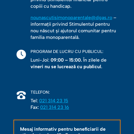
copiii cu handicap.
nounascutisimonoparentale@dgas.ro
–
informații privind Stimulentul pentru
nou născut și ajutorul comunitar pentru
familia monoparentală.
PROGRAM DE LUCRU CU PUBLICUL:
Luni-Joi:
09:00 – 15:00.
În zilele de
vineri nu se lucrează cu publicul
.
TELEFON:
Tel:
021 314 23 15
Fax:
021 314 23 16
Mesaj informativ pentru beneficiarii de